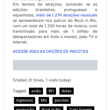
Em termos de atrações, somando se as
edições brasileiras, portuguesas e
espanholas,
mais de 1.274 atrações musicais
se apresentaram nos palcos do Rock in Rio,
com um total de 1.200 horas de música, com
transmissão para mais de 1 bilhão de
telespectadores em todo o mundo, pela TV e
Internet.
ACESSE AQUI AS OPÇÕES DE PACOTES
(Visited 31 times, 1 visits today)
Tagged:
avião
BH
datas
ingressos
MG
pacotes
promoção
Rock in Rio
Tudo Viagem