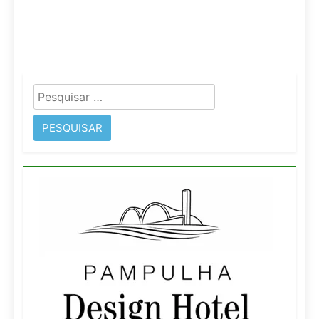
Pesquisar
por: