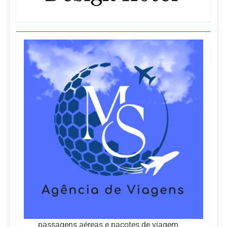
passagens aéreas e pacotes de viagem