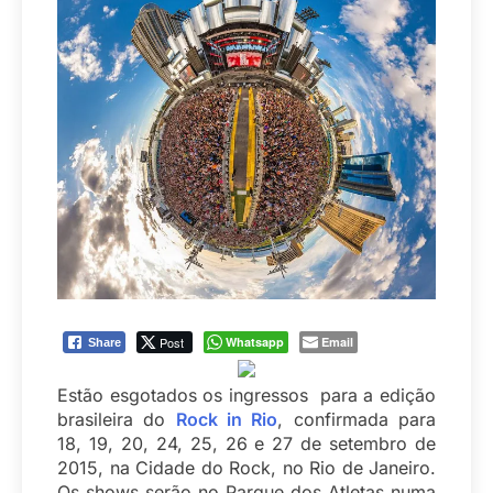
Post
Whatsapp
Email
Share
Estão esgotados os ingressos para a edição
brasileira do
Rock in Rio
, confirmada para
18, 19, 20, 24, 25, 26 e 27 de setembro de
2015, na Cidade do Rock, no Rio de Janeiro.
Os shows serão no Parque dos Atletas numa