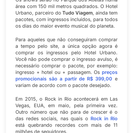
área com 150 mil metros quadrados. O Hotel
Urbano, parceiro do
Tudo Viagem
, ainda tem
pacotes, com ingressos incluídos, para todos
os dias do maior evento musical do planeta.
Para aqueles que não conseguiram comprar
a tempo pelo site, a única opção agora é
comprar os ingressos pelo Hotel Urbano.
Você não pode comprar o ingresso avulso, é
necessário comprar o pacote, por exemplo:
ingresso + hotel ou + passagem. Os
preços
promocionais são a partir de R$ 399,00
e
variam de acordo com o pacote desejado.
Em 2015, o Rock in Rio acontecerá em Las
Vegas, EUA, em maio, pela primeira vez.
Outro número que não para de crescer é o
das redes sociais, nas quais o
Rock in Rio
está quebrando recordes com mais de 11
milhões de seguidores.