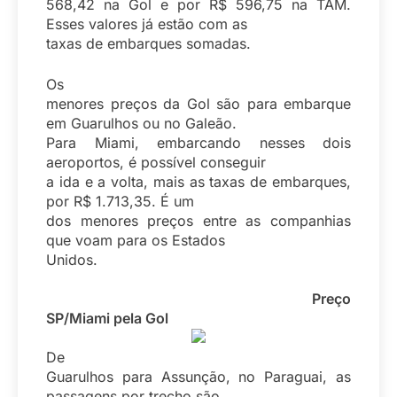
568,42 na Gol e por R$ 596,75 na TAM.
Esses valores já estão com as
taxas de embarques somadas.
Os
menores preços da Gol são para embarque
em Guarulhos ou no Galeão.
Para Miami, embarcando nesses dois
aeroportos, é possível conseguir
a ida e a volta, mais as taxas de embarques,
por R$ 1.713,35. É um
dos menores preços entre as companhias
que voam para os Estados
Unidos.
Preço
SP/Miami pela Gol
De
Guarulhos para Assunção, no Paraguai, as
passagens por trecho são