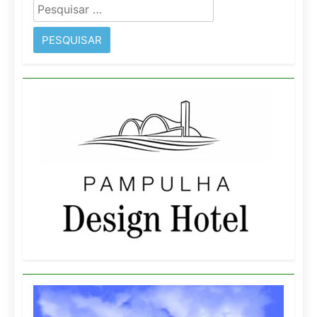
Pesquisar
por: