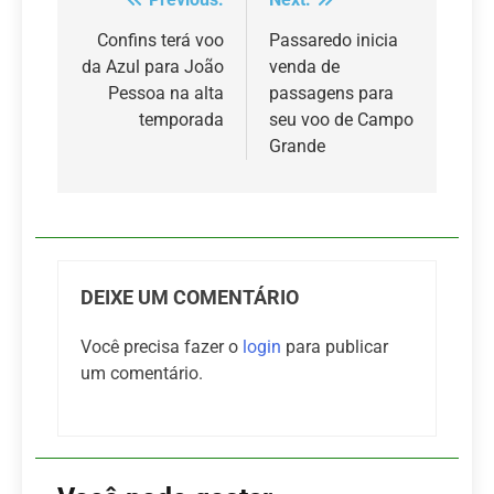
Navegação
de
Confins terá voo
Passaredo inicia
da Azul para João
venda de
Post
Pessoa na alta
passagens para
temporada
seu voo de Campo
Grande
DEIXE UM COMENTÁRIO
Você precisa fazer o
login
para publicar
um comentário.