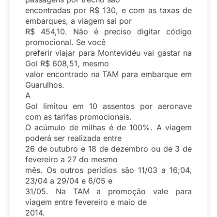
encontradas por R$ 130, e com as taxas de
embarques, a viagem sai por
R$ 454,10. Não é preciso digitar código
promocional. Se você
preferir viajar para Montevidéu vai gastar na
Gol R$ 608,51, mesmo
valor encontrado na TAM para embarque em
Guarulhos.
A
Gol limitou em 10 assentos por aeronave
com as tarifas promocionais.
O acúmulo de milhas é de 100%. A viagem
poderá ser realizada entre
26 de outubro e 18 de dezembro ou de 3 de
fevereiro a 27 do mesmo
mês. Os outros perídios são 11/03 a 16;04,
23/04 a 29/04 e 6/05 e
31/05. Na TAM a promoção vale para
viagem entre fevereiro e maio de
2014.