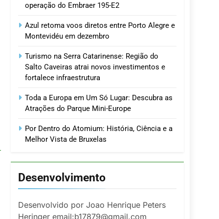
operação do Embraer 195-E2
Azul retoma voos diretos entre Porto Alegre e
Montevidéu em dezembro
Turismo na Serra Catarinense: Região do
Salto Caveiras atrai novos investimentos e
fortalece infraestrutura
Toda a Europa em Um Só Lugar: Descubra as
Atrações do Parque Mini-Europe
Por Dentro do Atomium: História, Ciência e a
Melhor Vista de Bruxelas
Desenvolvimento
Desenvolvido por Joao Henrique Peters
Heringer email:b17879@gmail.com