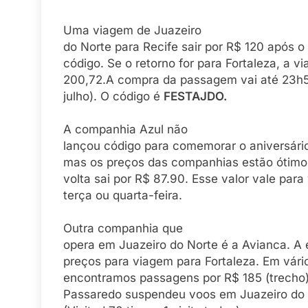
Uma viagem de Juazeiro
do Norte para Recife sair por R$ 120 após o 
código. Se o retorno for para Fortaleza, a v
200,72.A compra da passagem vai até 23h59
julho). O código é
FESTAJDO.
A companhia Azul não
lançou código para comemorar o aniversário
mas os preços das companhias estão ótimos
volta sai por R$ 87.90. Esse valor vale pa
terça ou quarta-feira.
Outra companhia que
opera em Juazeiro do Norte é a Avianca. A
preços para viagem para Fortaleza. Em vári
encontramos passagens por R$ 185 (trecho).
Passaredo suspendeu voos em Juazeiro do 