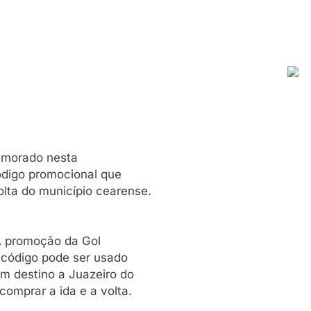
memorado nesta
código promocional que
lta do município cearense.
 A promoção da Gol
O código pode ser usado
m destino a Juazeiro do
comprar a ida e a volta.