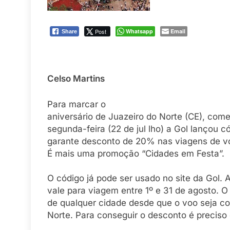
Post
Whatsapp
Email
Share
Celso Martins
Para marcar o
aniversário de Juazeiro do Norte (CE), co
segunda-feira (22 de jul lho) a Gol lançou 
garante desconto de 20% nas viagens de vo
É mais uma promoção “Cidades em Festa”.
O código já pode ser usado no site da Gol.
vale para viagem entre 1º e 31 de agosto. 
de qualquer cidade desde que o voo seja co
Norte. Para conseguir o desconto é preciso 