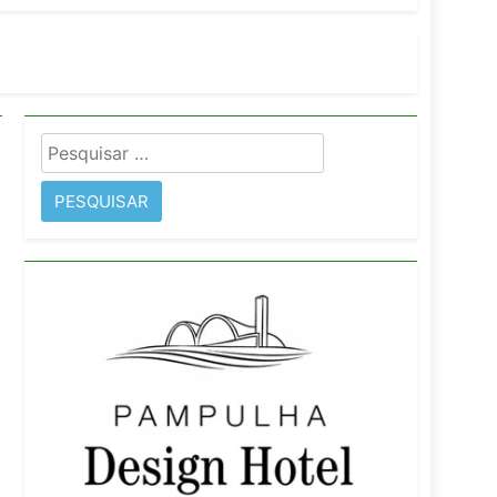
imentos e fortalece infraestrutura
Pesquisar
rope
por: