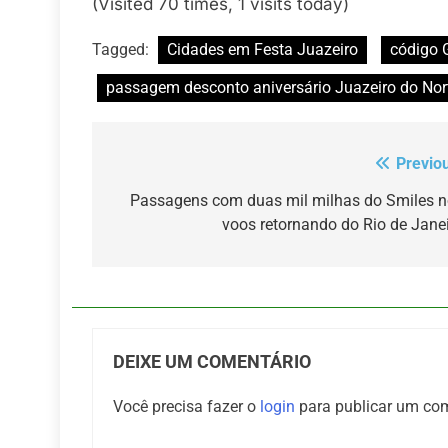
(Visited 70 times, 1 visits today)
Tagged:
Cidades em Festa Juazeiro
código 
passagem desconto aniversário Juazeiro do Nor
Previo
Navegação
de
Passagens com duas mil milhas do Smiles 
voos retornando do Rio de Jane
Post
DEIXE UM COMENTÁRIO
Você precisa fazer o
login
para publicar um com