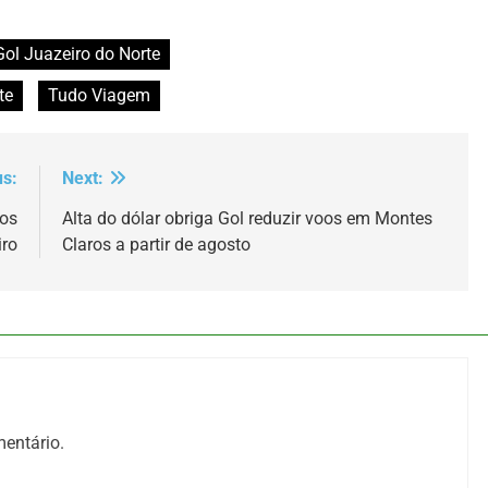
Gol Juazeiro do Norte
te
Tudo Viagem
us:
Next:
nos
Alta do dólar obriga Gol reduzir voos em Montes
iro
Claros a partir de agosto
entário.