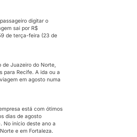
passageiro digitar o
iagem sai por R$
 de terça-feira (23 de
 de Juazeiro do Norte,
 para Recife. A ida ou a
ra viagem em agosto numa
 empresa está com ótimos
os dias de agosto
 No início deste ano a
Norte e em Fortaleza.