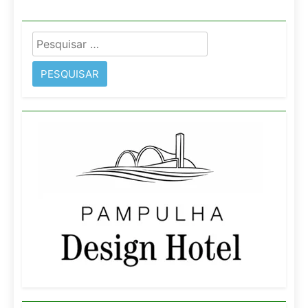
Pesquisar
por: