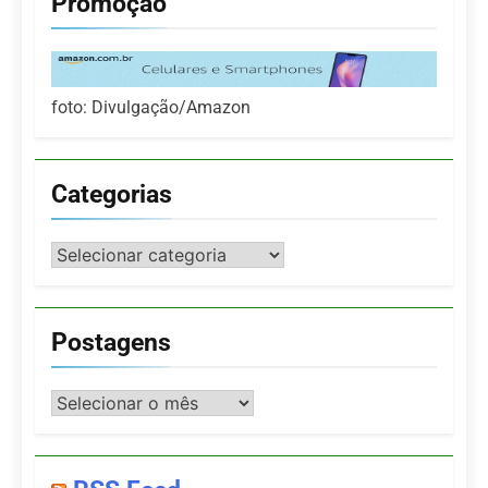
Promoção
foto: Divulgação/Amazon
Categorias
Categorias
Postagens
Postagens