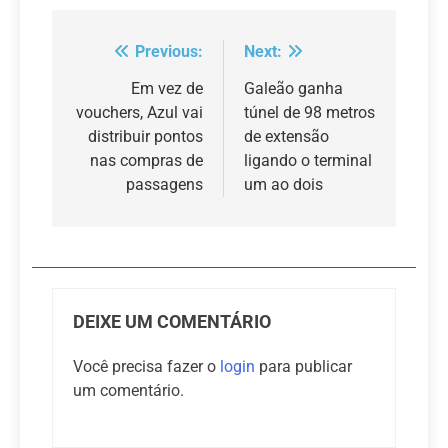
Previous:
Next:
Navegação
de
Em vez de
Galeão ganha
vouchers, Azul vai
túnel de 98 metros
Post
distribuir pontos
de extensão
nas compras de
ligando o terminal
passagens
um ao dois
DEIXE UM COMENTÁRIO
Você precisa fazer o
login
para publicar
um comentário.