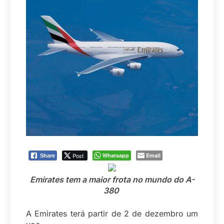
Post
Whatsapp
Email
Share
Emirates tem a maior frota no mundo do A-
380
A Emirates terá partir de 2 de dezembro um