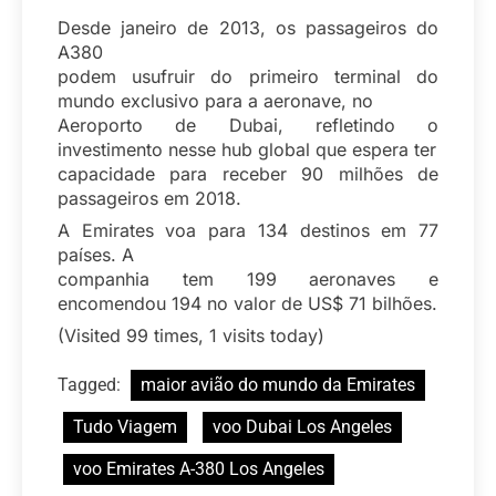
Desde janeiro de 2013, os passageiros do
A380
podem usufruir do primeiro terminal do
mundo exclusivo para a aeronave, no
Aeroporto de Dubai, refletindo o
investimento nesse hub global que espera ter
capacidade para receber 90 milhões de
passageiros em 2018.
A Emirates voa para 134 destinos em 77
países. A
companhia tem 199 aeronaves e
encomendou 194 no valor de US$ 71 bilhões.
(Visited 99 times, 1 visits today)
Tagged:
maior avião do mundo da Emirates
Tudo Viagem
voo Dubai Los Angeles
voo Emirates A-380 Los Angeles