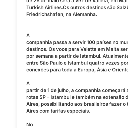
de 25 de maio será a vez de Valleta, em Mal
Turkish Airlines.Os outros destinos são Salz
Friedrichshafen, na Alemanha.
A
companhia passa a servir 100 países no mu
destinos. Os voos para Valetta em Malta se
por semana a partir de Istambul. Atualmente,
entre São Paulo e Istambul quatro vezes po
conexões para toda a Europa, Ásia e Orient
A
partir de 1 de julho, a companhia começará 
rotas SP – Istambul e também na extensão 
Aires, possibilitando aos brasileiros fazer 
Aires com tarifas especiais.
No