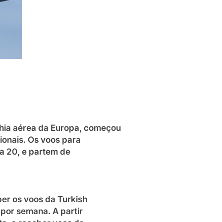
anhia aérea da Europa, começou
ionais. Os voos para
ia 20, e partem de
er os voos da Turkish
 por semana. A partir