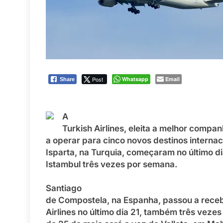
Post
Whatsapp
Email
Share
A
Turkish Airlines, eleita a melhor comp
a operar para cinco novos destinos internac
Isparta, na Turquia, começaram no último d
Istambul três vezes por semana.
Santiago
de Compostela, na Espanha, passou a receb
Airlines no último dia 21, também três vezes