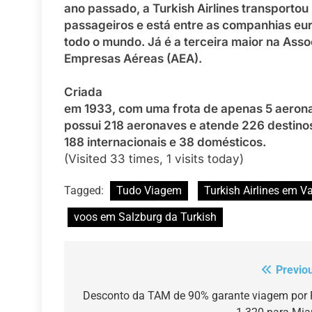
ano passado, a Turkish Airlines transportou
passageiros e está entre as companhias eu
todo o mundo. Já é a terceira maior na Ass
Empresas Aéreas (AEA).
Criada
em 1933, com uma frota de apenas 5 aeronav
possui 218 aeronaves e atende 226 destino
188 internacionais e 38 domésticos.
(Visited 33 times, 1 visits today)
Tagged:
Tudo Viagem
Turkish Airlines em Va
voos em Salzburg da Turkish
Previo
Navegação
de
Desconto da TAM de 90% garante viagem por