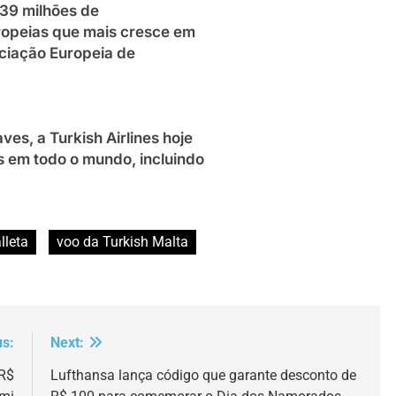
 39 milhões de
ropeias que mais cresce em
ociação Europeia de
es, a Turkish Airlines hoje
s em todo o mundo, incluindo
lleta
voo da Turkish Malta
us:
Next:
 R$
Lufthansa lança código que garante desconto de