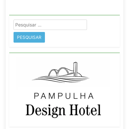
Pesquisar
por: