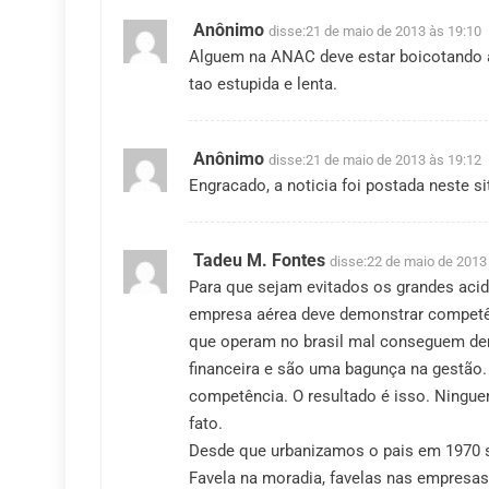
Anônimo
disse:
21 de maio de 2013 às 19:10
Alguem na ANAC deve estar boicotando a
tao estupida e lenta.
Anônimo
disse:
21 de maio de 2013 às 19:12
Engracado, a noticia foi postada neste s
Tadeu M. Fontes
disse:
22 de maio de 2013
Para que sejam evitados os grandes ac
empresa aérea deve demonstrar competênc
que operam no brasil mal conseguem de
financeira e são uma bagunça na gestão.
competência. O resultado é isso. Ningu
fato.
Desde que urbanizamos o pais em 1970 s
Favela na moradia, favelas nas empresas.