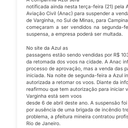
notificada ainda nesta terça-feira (21) pela
Aviação Civil (Anac) para suspender a ven
de Varginha, no Sul de Minas, para Campinas
começaram a ser vendidos na segunda-fei
suspensa, a empresa poderá ser multada.
No site da Azul as
passagens estão sendo vendidas por R$ 103
da retomada dos voos na cidade. A Anac in
processo de aprovação, mas a venda das p
iniciada. Na noite de segunda-feira a Azul i
autorizada a retomar os voos. Diante da in
reafirmou que tem autorização para iniciar 
Varginha está sem voos
desde 6 de abril deste ano. A suspensão fo
por ausência de uma brigada de incêndio tre
problema, a pfeitura mineira contratou prof
Rio de Janeiro.