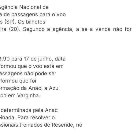
 Agência Nacional de
da de passagens para o voo
 (SP). Os bilhetes
ra (20). Segundo a agência, a se a venda não for
,90 para 17 de junho, data
formou que o voo está em
assagens não pode ser
nformou que foi
formação da Anac, a Azul
voo em Varginha.
i determinada pela Anac
inada. Para resolver o
issionais treinados de Resende, no