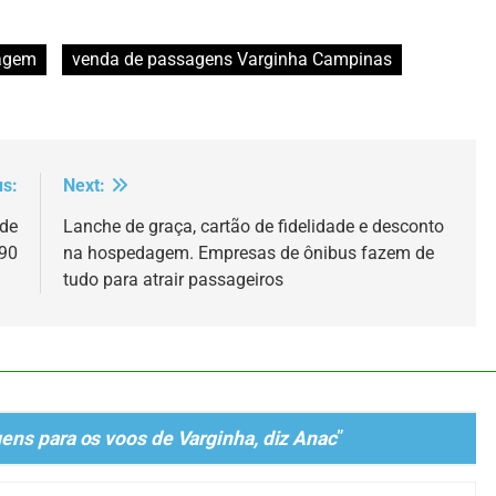
agem
venda de passagens Varginha Campinas
us:
Next:
 de
Lanche de graça, cartão de fidelidade e desconto
,90
na hospedagem. Empresas de ônibus fazem de
tudo para atrair passageiros
ens para os voos de Varginha, diz Anac
”