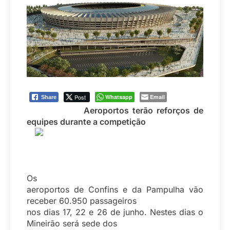
Post
Whatsapp
Email
Share
Aeroportos terão reforços de
equipes durante a competição
Os
aeroportos de Confins e da Pampulha vão
receber 60.950 passageiros
nos dias 17, 22 e 26 de junho. Nestes dias o
Mineirão será sede dos