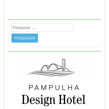
Pesquisar
por: