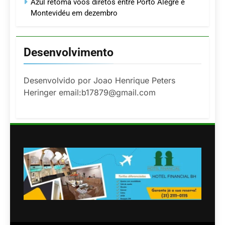
Azul retoma voos diretos entre Porto Alegre e
Montevidéu em dezembro
Desenvolvimento
Desenvolvido por Joao Henrique Peters
Heringer email:b17879@gmail.com