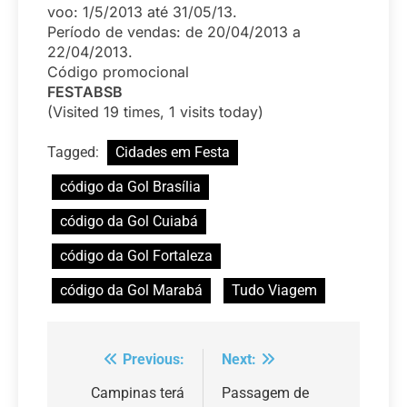
voo: 1/5/2013 até 31/05/13.
Período de vendas: de 20/04/2013 a
22/04/2013.
Código promocional
FESTABSB
(Visited 19 times, 1 visits today)
Tagged:
Cidades em Festa
código da Gol Brasília
código da Gol Cuiabá
código da Gol Fortaleza
código da Gol Marabá
Tudo Viagem
Previous:
Next:
Navegação
de
Campinas terá
Passagem de