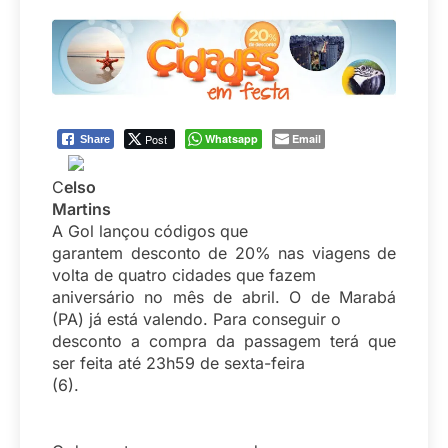
Post
Whatsapp
Email
Share
C
elso
Martins
A Gol lançou códigos que
garantem desconto de 20% nas viagens de
volta de quatro cidades que fazem
aniversário no mês de abril. O de Marabá
(PA) já está valendo. Para conseguir o
desconto a compra da passagem terá que
ser feita até 23h59 de sexta-feira
(6).