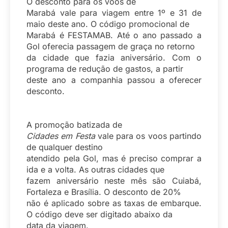
O desconto para os voos de
Marabá vale para viagem entre 1º e 31 de
maio deste ano. O código promocional de
Marabá é FESTAMAB. Até o ano passado a
Gol oferecia passagem de graça no retorno
da cidade que fazia aniversário. Com o
programa de redução de gastos, a partir
deste ano a companhia passou a oferecer
desconto.
A promoção batizada de
Cidades em Festa
vale para os voos partindo
de qualquer destino
atendido pela Gol, mas é preciso comprar a
ida e a volta. As outras cidades que
fazem aniversário neste mês são Cuiabá,
Fortaleza e Brasília. O desconto de 20%
não é aplicado sobre as taxas de embarque.
O código deve ser digitado abaixo da
data da viagem.