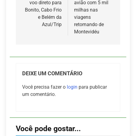
voo direto para
avião com 5 mil
Post
Bonito, Cabo Frio
milhas nas
e Belém da
viagens
Azul/Trip
retornando de
Montevidéu
DEIXE UM COMENTÁRIO
Você precisa fazer o
login
para publicar
um comentário.
Você pode gostar...