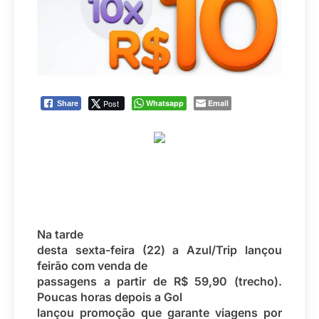
Post
Whatsapp
Email
Share
Na tarde
desta sexta-feira (22) a Azul/Trip lançou
feirão com venda de
passagens a partir de R$ 59,90 (trecho).
Poucas horas depois a Gol
lançou promoção que garante viagens por