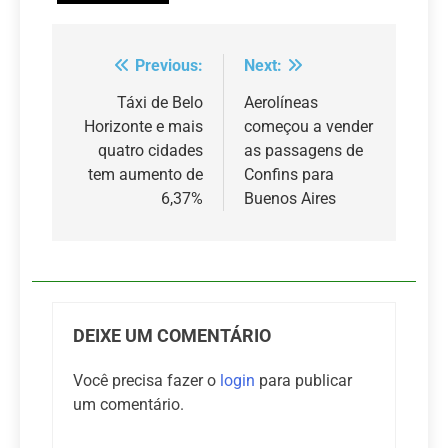
Previous:
Next:
Navegação
de
Táxi de Belo
Aerolíneas
Horizonte e mais
começou a vender
Post
quatro cidades
as passagens de
tem aumento de
Confins para
6,37%
Buenos Aires
DEIXE UM COMENTÁRIO
Você precisa fazer o
login
para publicar
um comentário.