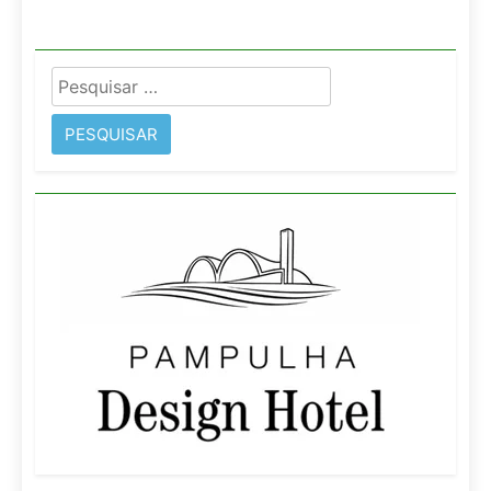
Pesquisar
por: