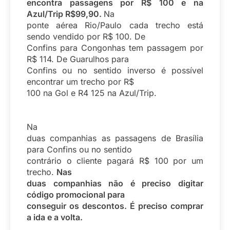
encontra passagens por R$ 100 e na
Azul/Trip R$99,90.
Na
ponte aérea Rio/Paulo cada trecho está
sendo vendido por R$ 100. De
Confins para Congonhas tem passagem por
R$ 114. De Guarulhos para
Confins ou no sentido inverso é possível
encontrar um trecho por R$
100 na Gol e R4 125 na Azul/Trip.
Na
duas companhias as passagens de Brasília
para Confins ou no sentido
contrário o cliente pagará R$ 100 por um
trecho.
Nas
duas companhias não é preciso digitar
código promocional para
conseguir os descontos. É preciso comprar
a ida e a volta.