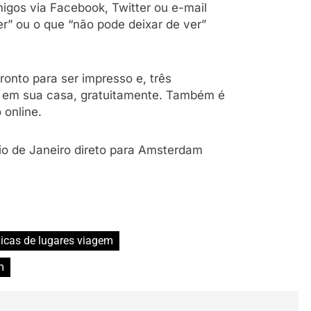
igos via Facebook, Twitter ou e-mail
r” ou o que “não pode deixar de ver”
onto para ser impresso e, três
 em sua casa, gratuitamente. Também é
 online.
io de Janeiro direto para Amsterdam
icas de lugares viagem
m