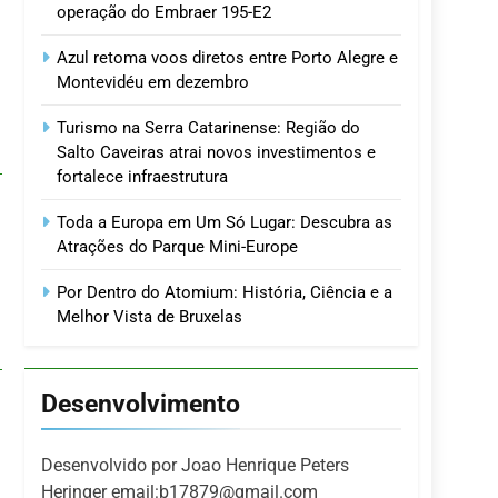
operação do Embraer 195-E2
Azul retoma voos diretos entre Porto Alegre e
Montevidéu em dezembro
Turismo na Serra Catarinense: Região do
Salto Caveiras atrai novos investimentos e
fortalece infraestrutura
Toda a Europa em Um Só Lugar: Descubra as
Atrações do Parque Mini-Europe
Por Dentro do Atomium: História, Ciência e a
Melhor Vista de Bruxelas
Desenvolvimento
Desenvolvido por Joao Henrique Peters
Heringer email:b17879@gmail.com