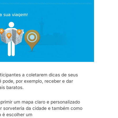
a
ticipantes a coletarem dicas de seus
ê pode, por exemplo, receber e dar
is baratos.
mprimir um mapa claro e personalizado
or sorveteria da cidade e também como
so é escolher um