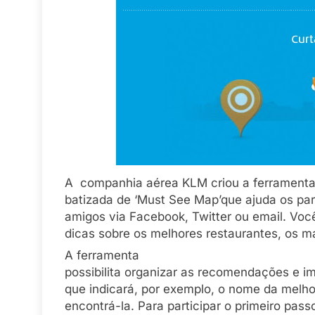
A companhia aérea KLM criou a ferrament
batizada de ‘Must See Map’que ajuda os par
amigos via Facebook, Twitter ou email. Voc
dicas sobre os melhores restaurantes, os ma
A ferramenta
possibilita organizar as recomendações e i
que indicará, por exemplo, o nome da melh
encontrá-la. Para participar o primeiro pas