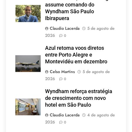
assume comando do
Wyndham São Paulo
Ibirapuera
Claudio Lacerda
5 de agosto de
2026
0
Azul retoma voos diretos
entre Porto Alegre e
Montevidéu em dezembro
Celso Martins
5 de agosto de
2026
0
Wyndham reforça estratégia
de crescimento com novo
hotel em São Paulo
Claudio Lacerda
4 de agosto de
2026
0