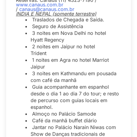
Reservas: Canaus (11) 4323-7190 /
www.canaus.com.br
/
canaus@canaus.com.br
INDIA E NEPAL (somente terrestre)
Traslados de Chegada e Saída.
Seguro de Assistência
3 noites em Nova Delhi no hotel
Hyatt Regency
2 noites em Jaipur no hotel
Trident
1 noites em Agra no hotel Marriot
Jaipur
3 noites em Kathmandu em pousada
com café da manhã
Guia acompanhante em espanhol
desde o dia 1 ao dia 7 do tour; e resto
de percurso com guias locais em
espanhol.
Almoço no Palácio Samode
Café da manhã buffet diário
Jantar no Palácio Narain Niwas com
Show de Danças tradicionais de