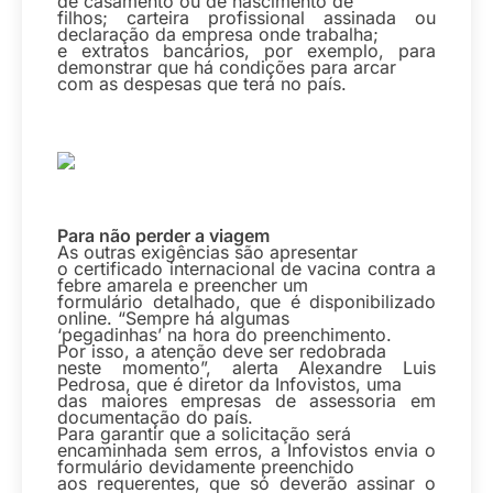
de casamento ou de nascimento de
filhos; carteira profissional assinada ou
declaração da empresa onde trabalha;
e extratos bancários, por exemplo, para
demonstrar que há condições para arcar
com as despesas que terá no país.
Para não perder a viagem
As outras exigências são apresentar
o certificado internacional de vacina contra a
febre amarela e preencher um
formulário detalhado, que é disponibilizado
online. “Sempre há algumas
‘pegadinhas’ na hora do preenchimento.
Por isso, a atenção deve ser redobrada
neste momento”, alerta Alexandre Luis
Pedrosa, que é diretor da Infovistos, uma
das maiores empresas de assessoria em
documentação do país.
Para garantir que a solicitação será
encaminhada sem erros, a Infovistos envia o
formulário devidamente preenchido
aos requerentes, que só deverão assinar o