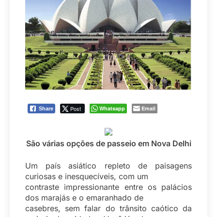
Post
Whatsapp
Email
Share
São várias opções de passeio em Nova Delhi
Um país asiático repleto de paisagens
curiosas e inesquecíveis, com um
contraste impressionante entre os palácios
dos marajás e o emaranhado de
casebres, sem falar do trânsito caótico da