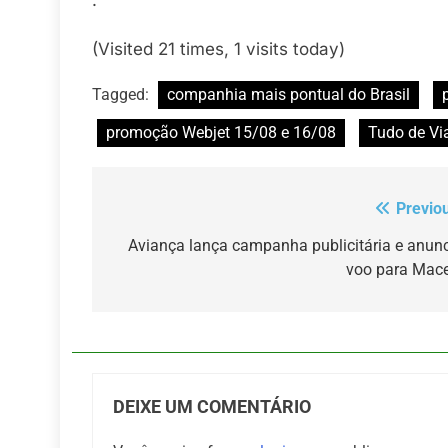
(Visited 21 times, 1 visits today)
Tagged:
companhia mais pontual do Brasil
promoção Webjet 15/08 e 16/08
Tudo de V
Previo
Navegação
de
Aviança lança campanha publicitária e anun
voo para Mac
Post
DEIXE UM COMENTÁRIO