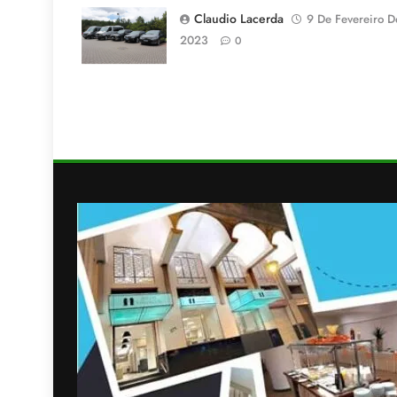
Claudio Lacerda
9 De Fevereiro D
2023
0