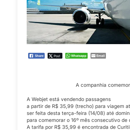
Post
Whatsapp
Email
Share
A companhia comemora t
A Webjet está vendendo passagens
a partir de R$ 35,99 (trecho) para viagem a
ser feita desta terça-feira (14/08) até dom
para comemorar o 16º mês consecutivo de c
A tarifa por R$ 35,99 é encontrada de Curiti