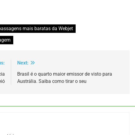
passagens mais baratas da Webjet
iagem
us:
Next:
cia
Brasil é o quarto maior emissor de visto para
eió
Austrália. Saiba como tirar o seu