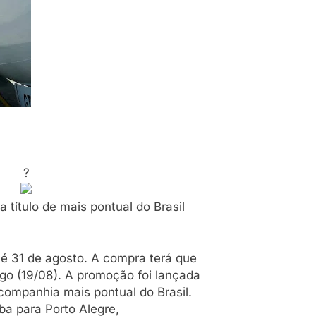
?
ítulo de mais pontual do Brasil
té 31 de agosto. A compra terá que
ingo (19/08). A promoção foi lançada
ompanhia mais pontual do Brasil.
ba para Porto Alegre,