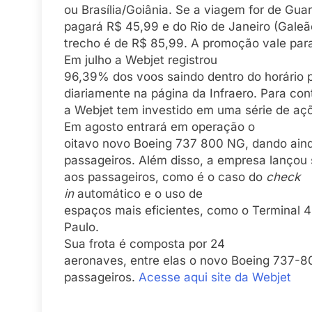
ou Brasília/Goiânia. Se a viagem for de Guar
pagará R$ 45,99 e do Rio de Janeiro (Galeão
trecho é de R$ 85,99. A promoção vale para
Em julho a Webjet registrou
96,39% dos voos saindo dentro do horário 
diariamente na página da Infraero. Para cont
a Webjet tem investido em uma série de aç
Em agosto entrará em operação o
oitavo novo Boeing 737 800 NG, dando aind
passageiros. Além disso, a empresa lançou
aos passageiros, como é o caso do
check
in
automático e o uso de
espaços mais eficientes, como o Terminal 
Paulo.
Sua frota é composta por 24
aeronaves, entre elas o novo Boeing 737-
passageiros.
Acesse aqui site da Webjet
.