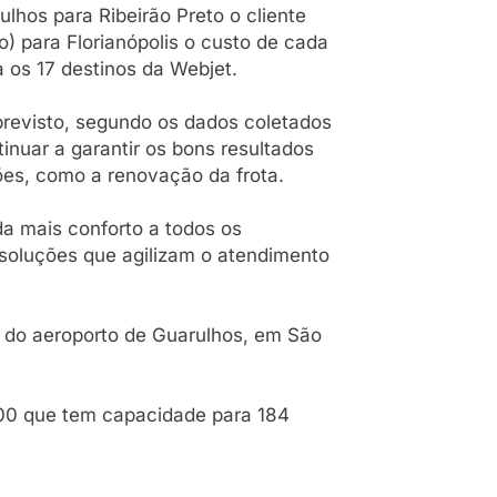
ulhos para Ribeirão Preto o cliente
) para Florianópolis o custo de cada
 os 17 destinos da Webjet.
previsto, segundo os dados coletados
inuar a garantir os bons resultados
ões, como a renovação da frota.
a mais conforto a todos os
 soluções que agilizam o atendimento
4 do aeroporto de Guarulhos, em São
800 que tem capacidade para 184