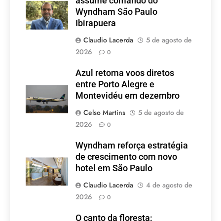
assume comando do
Wyndham São Paulo
Ibirapuera
Claudio Lacerda
5 de agosto de
2026
0
Azul retoma voos diretos
entre Porto Alegre e
Montevidéu em dezembro
Celso Martins
5 de agosto de
2026
0
Wyndham reforça estratégia
de crescimento com novo
hotel em São Paulo
Claudio Lacerda
4 de agosto de
2026
0
O canto da floresta: