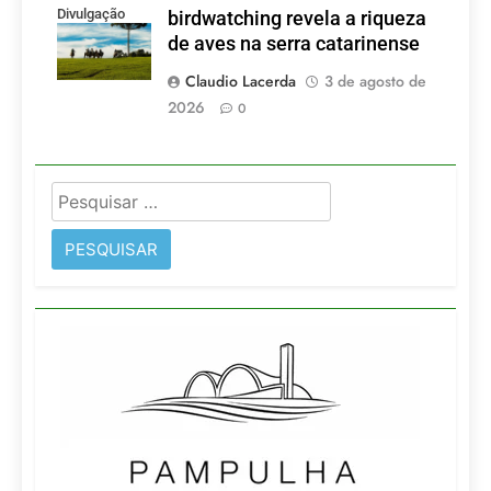
Divulgação
birdwatching revela a riqueza
de aves na serra catarinense
Claudio Lacerda
3 de agosto de
2026
0
Pesquisar
por: