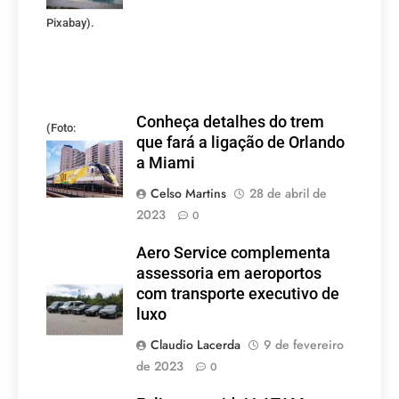
(Foto:
Pixabay).
Conheça detalhes do trem
(Foto:
que fará a ligação de Orlando
divulgação)
a Miami
Celso Martins
28 de abril de
2023
0
Aero Service complementa
assessoria em aeroportos
com transporte executivo de
luxo
Claudio Lacerda
9 de fevereiro
de 2023
0