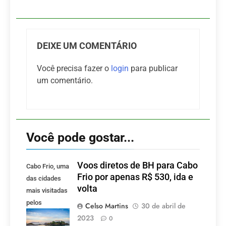
DEIXE UM COMENTÁRIO
Você precisa fazer o
login
para publicar
um comentário.
Você pode gostar...
Voos diretos de BH para Cabo
Cabo Frio, uma
Frio por apenas R$ 530, ida e
das cidades
volta
mais visitadas
pelos
Celso Martins
30 de abril de
mineiros.
2023
0