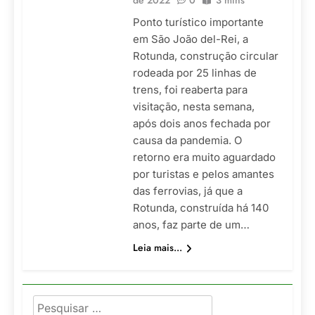
de 2022
0
3 mins
Ponto turístico importante
em São João del-Rei, a
Rotunda, construção circular
rodeada por 25 linhas de
trens, foi reaberta para
visitação, nesta semana,
após dois anos fechada por
causa da pandemia. O
retorno era muito aguardado
por turistas e pelos amantes
das ferrovias, já que a
Rotunda, construída há 140
anos, faz parte de um…
Leia mais...
Pesquisar