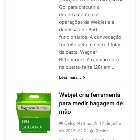
Gol para discutir o
encerramento das
operações da Webjet e a
demissão de 850
funcionários. A convocação
foi feita pelo ministro titular
da pasta, Wagner
Bittencourt. A reunião será
na quarta-feira (28) em…
Leia mais...
Webjet cria ferramenta
para medir bagagem de
mão
SEM
Celso Martins
17 de julho
CATEGORIA
de 2012
0
3 mins