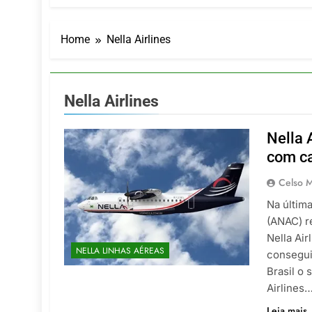
Turismo imp
7 De Agosto De
Hotel Premi
Home
Nella Airlines
7 De Agosto De
Executivo c
5 De Agosto De
Nella Airlines
LATAM anunc
5 De Agosto De
Nella 
Azul retoma
com ca
5 De Agosto De
Celso M
Na última
(ANAC) re
Nella Air
NELLA LINHAS AÉREAS
consegui
Brasil o 
Airlines
Leia mais..