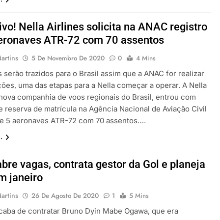
ivo! Nella Airlines solicita na ANAC registro
aeronaves ATR-72 com 70 assentos
artins
5 De Novembro De 2020
0
4 Mins
 serão trazidos para o Brasil assim que a ANAC for realizar
ções, uma das etapas para a Nella começar a operar. A Nella
, nova companhia de voos regionais do Brasil, entrou com
e reserva de matrícula na Agência Nacional de Aviação Civil
e 5 aeronaves ATR-72 com 70 assentos….
.
abre vagas, contrata gestor da Gol e planeja
m janeiro
artins
26 De Agosto De 2020
1
5 Mins
acaba de contratar Bruno Dyin Mabe Ogawa, que era