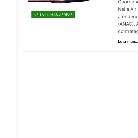
Coordena
Nella Ai
NELLA LINHAS AÉREAS
atendend
(ANAC). 
contrata
Leia mais..