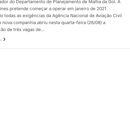
dor do Departamento de Planejamento de Malha da Gol. A
rlines pretende começar a operar em janeiro de 2021
o todas as exigências da Agência Nacional de Aviação Civil
A nova companhia abriu nesta quarta-feira (26/08) a
ção de três vagas de…
.