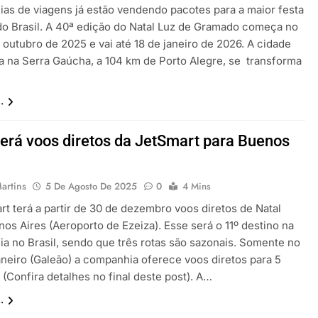
ias de viagens já estão vendendo pacotes para a maior festa
 do Brasil. A 40ª edição do Natal Luz de Gramado começa no
 outubro de 2025 e vai até 18 de janeiro de 2026. A cidade
da na Serra Gaúcha, a 104 km de Porto Alegre, se transforma
.
terá voos diretos da JetSmart para Buenos
artins
5 De Agosto De 2025
0
4 Mins
rt terá a partir de 30 de dezembro voos diretos de Natal
os Aires (Aeroporto de Ezeiza). Esse será o 11º destino na
a no Brasil, sendo que três rotas são sazonais. Somente no
aneiro (Galeão) a companhia oferece voos diretos para 5
 (Confira detalhes no final deste post). A…
.