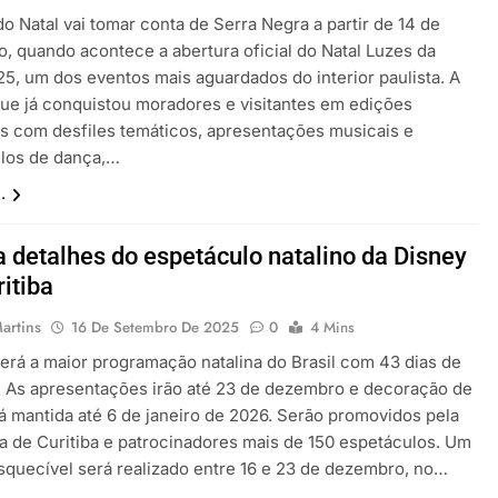
o Natal vai tomar conta de Serra Negra a partir de 14 de
, quando acontece a abertura oficial do Natal Luzes da
25, um dos eventos mais aguardados do interior paulista. A
que já conquistou moradores e visitantes em edições
es com desfiles temáticos, apresentações musicais e
los de dança,…
.
a detalhes do espetáculo natalino da Disney
itiba
artins
16 De Setembro De 2025
0
4 Mins
terá a maior programação natalina do Brasil com 43 dias de
. As apresentações irão até 23 de dezembro e decoração de
rá mantida até 6 de janeiro de 2026. Serão promovidos pela
ra de Curitiba e patrocinadores mais de 150 espetáculos. Um
esquecível será realizado entre 16 e 23 de dezembro, no…