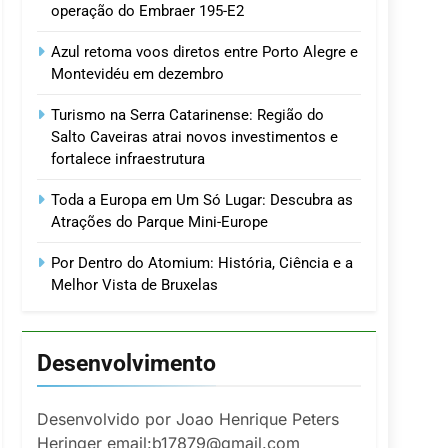
operação do Embraer 195-E2
Azul retoma voos diretos entre Porto Alegre e
Montevidéu em dezembro
Turismo na Serra Catarinense: Região do
Salto Caveiras atrai novos investimentos e
fortalece infraestrutura
Toda a Europa em Um Só Lugar: Descubra as
Atrações do Parque Mini-Europe
Por Dentro do Atomium: História, Ciência e a
Melhor Vista de Bruxelas
Desenvolvimento
Desenvolvido por Joao Henrique Peters
Heringer email:b17879@gmail.com