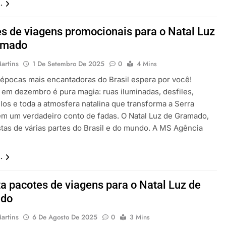
.
s de viagens promocionais para o Natal Luz
amado
artins
1 De Setembro De 2025
0
4 Mins
épocas mais encantadoras do Brasil espera por você!
em dezembro é pura magia: ruas iluminadas, desfiles,
los e toda a atmosfera natalina que transforma a Serra
m um verdadeiro conto de fadas. O Natal Luz de Gramado,
istas de várias partes do Brasil e do mundo. A MS Agência
.
a pacotes de viagens para o Natal Luz de
do
artins
6 De Agosto De 2025
0
3 Mins