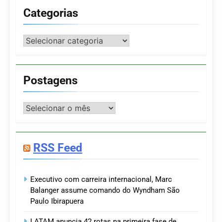
Categorias
Categorias
Postagens
Postagens
RSS Feed
Executivo com carreira internacional, Marc
Balanger assume comando do Wyndham São
Paulo Ibirapuera
LATAM anuncia 42 rotas na primeira fase de