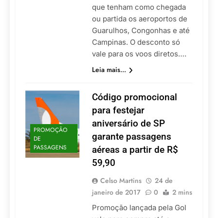
que tenham como chegada
ou partida os aeroportos de
Guarulhos, Congonhas e até
Campinas. O desconto só
vale para os voos diretos….
Leia mais...
Código promocional
para festejar
aniversário de SP
PROMOÇÃO
garante passagens
DE
PASSAGENS
aéreas a partir de R$
59,90
Celso Martins
24 de
janeiro de 2017
0
2 mins
Promoção lançada pela Gol