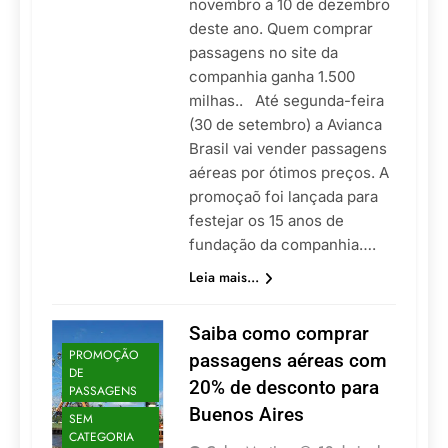
novembro a 10 de dezembro
deste ano. Quem comprar
passagens no site da
companhia ganha 1.500
milhas.. Até segunda-feira
(30 de setembro) a Avianca
Brasil vai vender passagens
aéreas por ótimos preços. A
promoçaõ foi lançada para
festejar os 15 anos de
fundação da companhia….
Leia mais...
Saiba como comprar
PROMOÇÃO
passagens aéreas com
DE
20% de desconto para
PASSAGENS
Buenos Aires
SEM
CATEGORIA