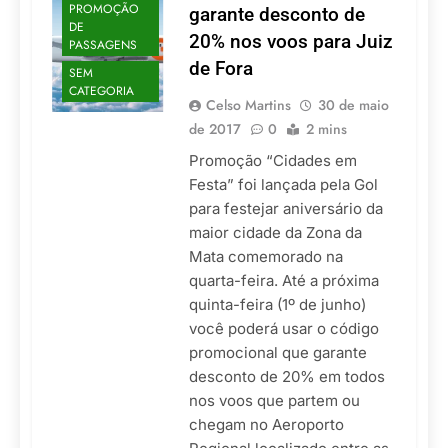
PROMOÇÃO
garante desconto de
DE
20% nos voos para Juiz
PASSAGENS
de Fora
SEM
CATEGORIA
Celso Martins
30 de maio
de 2017
0
2 mins
Promoção “Cidades em
Festa” foi lançada pela Gol
para festejar aniversário da
maior cidade da Zona da
Mata comemorado na
quarta-feira. Até a próxima
quinta-feira (1º de junho)
você poderá usar o código
promocional que garante
desconto de 20% em todos
nos voos que partem ou
chegam no Aeroporto