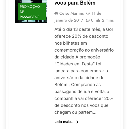
voos para Belém
PROMOÇÃO
DE
Celso Martins
11 de
PASSAGENS
janeiro de 2017
0
2 mins
Até o dia 13 deste mês, a Gol
oferece 20% de desconto
nos bilhetes em
comemoração ao aniversário
da cidade A promoção
“Cidades em Festa” foi
lançara para comemorar o
aniversário da cidade de
Belém.; Comprando as
passagens de ida e volta, a
companhia vai oferecer 20%
de desconto nos voos que
chegam ou partem…
Leia mais...