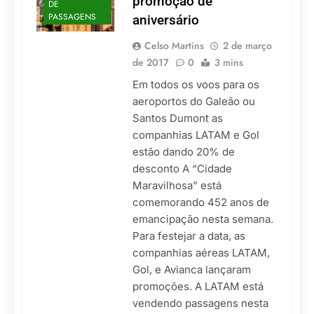
promoção de
DE
PASSAGENS
aniversário
Celso Martins
2 de março
de 2017
0
3 mins
Em todos os voos para os
aeroportos do Galeão ou
Santos Dumont as
companhias LATAM e Gol
estão dando 20% de
desconto A “Cidade
Maravilhosa” está
comemorando 452 anos de
emancipação nesta semana.
Para festejar a data, as
companhias aéreas LATAM,
Gol, e Avianca lançaram
promoções. A LATAM está
vendendo passagens nesta