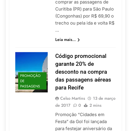
comprar as passagens de
Curitiba (PR) para São Paulo
(Congonhas) por R$ 69,90 o
trecho ou pela ida e volta R$
…
Leia mais...
Código promocional
garante 20% de
desconto na compra
PROMOÇÃO
das passagens aéreas
DE
PASSAGENS
para Recife
Celso Martins
13 de março
de 2017
0
2 mins
Promoção “Cidades em
Festa” da Gol foi lançada
para festejar aniversário da