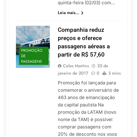
quinta-feira (02/03) com…
Leia mais...
Companhia reduz
preços e oferece
passagens aéreas a
PROMOÇÃO
partir de R$ 57,60
DE
PASSAGENS
Celso Martins
25 de
janeiro de 2017
0
3 mins
Promoção foi lançada para
comemorar o aniversário de
463 anos de emancipação
da capital paulista Na
promoção da LATAM (novo
nome da TAM) é possível
comprar passagens com
20% de desconto nos voos