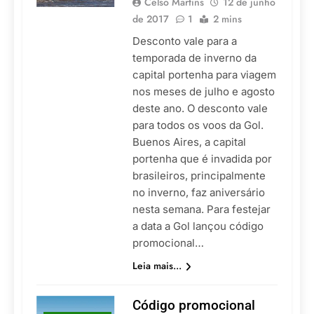
Celso Martins
12 de junho
de 2017
1
2 mins
Desconto vale para a
temporada de inverno da
capital portenha para viagem
nos meses de julho e agosto
deste ano. O desconto vale
para todos os voos da Gol.
Buenos Aires, a capital
portenha que é invadida por
brasileiros, principalmente
no inverno, faz aniversário
nesta semana. Para festejar
a data a Gol lançou código
promocional…
Leia mais...
Código promocional