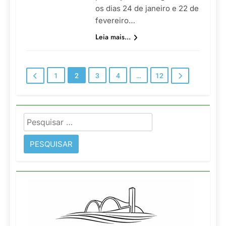
os dias 24 de janeiro e 22 de
fevereiro…
Leia mais...
1
2
3
4
…
12
Pesquisar
por: