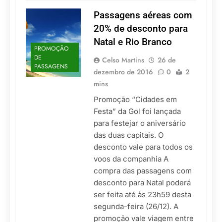
Passagens aéreas com
20% de desconto para
Natal e Rio Branco
PROMOÇÃO
DE
Celso Martins
26 de
PASSAGENS
dezembro de 2016
0
2
mins
Promoção “Cidades em
Festa” da Gol foi lançada
para festejar o aniversário
das duas capitais. O
desconto vale para todos os
voos da companhia A
compra das passagens com
desconto para Natal poderá
ser feita até às 23h59 desta
segunda-feira (26/12). A
promoção vale viagem entre