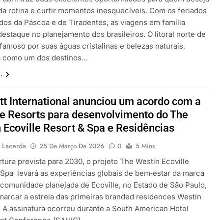
da rotina e curtir momentos inesquecíveis. Com os feriados
dos da Páscoa e de Tiradentes, as viagens em família
estaque no planejamento dos brasileiros. O litoral norte de
famoso por suas águas cristalinas e belezas naturais,
a como um dos destinos…
.
tt International anunciou um acordo com a
le Resorts para desenvolvimento do The
 Ecoville Resort & Spa e Residências
 Lacerda
25 De Março De 2026
0
5 Mins
tura prevista para 2030, o projeto The Westin Ecoville
 Spa levará as experiências globais de bem‑estar da marca
 comunidade planejada de Ecoville, no Estado de São Paulo,
marcar a estreia das primeiras branded residences Westin
l. A assinatura ocorreu durante a South American Hotel