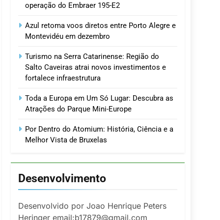
operação do Embraer 195-E2
Azul retoma voos diretos entre Porto Alegre e
Montevidéu em dezembro
Turismo na Serra Catarinense: Região do
Salto Caveiras atrai novos investimentos e
fortalece infraestrutura
Toda a Europa em Um Só Lugar: Descubra as
Atrações do Parque Mini-Europe
Por Dentro do Atomium: História, Ciência e a
Melhor Vista de Bruxelas
Desenvolvimento
Desenvolvido por Joao Henrique Peters
Heringer email:b17879@gmail.com