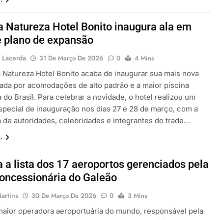
a Natureza Hotel Bonito inaugura ala em
 plano de expansão
 Lacerda
31 De Março De 2026
0
4 Mins
a Natureza Hotel Bonito acaba de inaugurar sua mais nova
cada por acomodações de alto padrão e a maior piscina
do Brasil. Para celebrar a novidade, o hotel realizou um
special de inauguração nos dias 27 e 28 de março, com a
 de autoridades, celebridades e integrantes do trade…
.
a a lista dos 17 aeroportos gerenciados pela
oncessionária do Galeão
artins
30 De Março De 2026
0
3 Mins
maior operadora aeroportuária do mundo, responsável pela