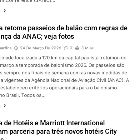
nt Conference (SAHIC)…
.
a retoma passeios de balão com regras de
nça da ANAC; veja fotos
artins
24 De Março De 2026
0
3 Mins
cidade localizada a 120 km da capital paulista, retomou no
e março a temporada de balonismo 2026. Os passeios são
os sempre nos finais de semana com as novas medidas de
a vigentes da Agência Nacional de Aviação Civil (ANAC). A
 estabeleceu critérios operacionais para o balonismo
 no Brasil. Todos os…
.
a de Hotéis e Marriott International
am parceria para três novos hotéis City
ss