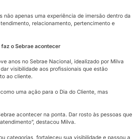
tes não apenas uma experiência de imersão dentro da
atendimento, relacionamento, pertencimento e
 faz o Sebrae acontecer
ve anos no Sebrae Nacional, idealizado por Milva
r visibilidade aos profissionais que estão
o ao cliente.
e como uma ação para o Dia do Cliente, mas
ebrae acontecer na ponta. Dar rosto às pessoas que
atendimento”, destacou Milva.
u categorias, fortaleceu sua visibilidade e passou a