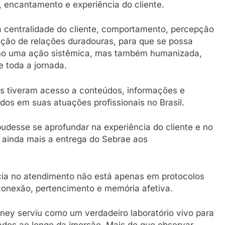
, encantamento e experiência do cliente.
à centralidade do cliente, comportamento, percepção
rução de relações duradouras, para que se possa
mo uma ação sistêmica, mas também humanizada,
e toda a jornada.
s tiveram acesso a conteúdos, informações e
dos em suas atuações profissionais no Brasil.
udesse se aprofundar na experiência do cliente e no
 ainda mais a entrega do Sebrae aos
ia no atendimento não está apenas em protocolos
conexão, pertencimento e memória afetiva.
sney serviu como um verdadeiro laboratório vivo para