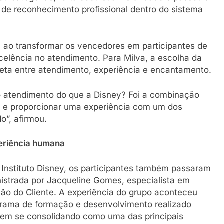
de reconhecimento profissional dentro do sistema
a ao transformar os vencedores em participantes de
celência no atendimento. Para Milva, a escolha da
eta entre atendimento, experiência e encantamento.
no atendimento do que a Disney? Foi a combinação
m e proporcionar uma experiência com um dos
”, afirmou.
eriência humana
 Instituto Disney, os participantes também passaram
nistrada por Jacqueline Gomes, especialista em
ão do Cliente. A experiência do grupo aconteceu
grama de formação e desenvolvimento realizado
em se consolidando como uma das principais