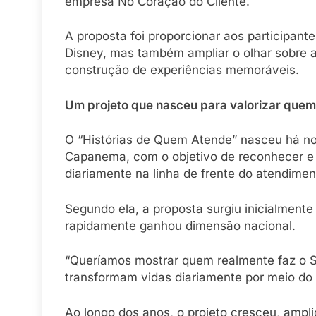
empresa No Coração do Cliente.
A proposta foi proporcionar aos participan
Disney, mas também ampliar o olhar sobre 
construção de experiências memoráveis.
Um projeto que nasceu para valorizar quem
O “Histórias de Quem Atende” nasceu há no
Capanema, com o objetivo de reconhecer e da
diariamente na linha de frente do atendiment
Segundo ela, a proposta surgiu inicialment
rapidamente ganhou dimensão nacional.
“Queríamos mostrar quem realmente faz o S
transformam vidas diariamente por meio do 
Ao longo dos anos, o projeto cresceu, amplio