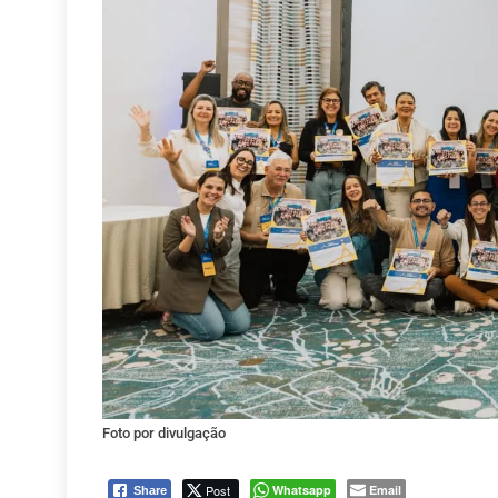
Foto por divulgação
Post
Whatsapp
Email
Share