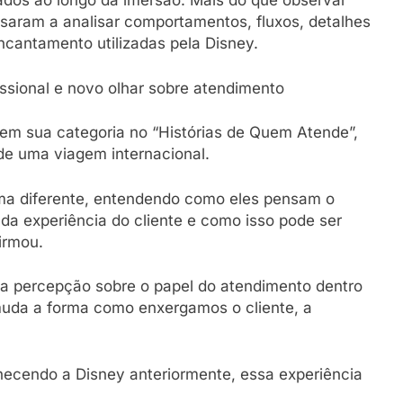
ados ao longo da imersão. Mais do que observar
ssaram a analisar comportamentos, fluxos, detalhes
encantamento utilizadas pela Disney.
ssional e novo olhar sobre atendimento
 em sua categoria no “Histórias de Quem Atende”,
de uma viagem internacional.
a diferente, entendendo como eles pensam o
a experiência do cliente e como isso pode ser
irmou.
 a percepção sobre o papel do atendimento dentro
uda a forma como enxergamos o cliente, a
hecendo a Disney anteriormente, essa experiência