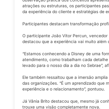
observação prática dos conceitos apresent
atrações ou estruturas, os participantes pa
da experiência do cliente e estratégias de 
Participantes destacam transformação profi
O participante João Vitor Percun, vencedor
destacou que a experiência vai muito além 
“Estamos conhecendo a Disney de uma form
atendimento, como trabalham cada detalhe d
levado para o nosso dia a dia no Sebrae”, af
Ele também ressaltou que a imersão amplia
das organizações. “É um aprendizado que m
experiência e o relacionamento”, pontuou.
Já Vânia Brito destacou que, mesmo já con
trouxe uma visão completamente nova.