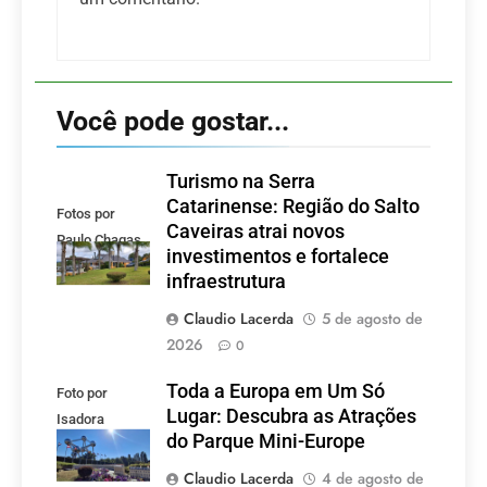
Você pode gostar...
Turismo na Serra
Catarinense: Região do Salto
Fotos por
Caveiras atrai novos
Paulo Chagas
investimentos e fortalece
infraestrutura
Claudio Lacerda
5 de agosto de
2026
0
Toda a Europa em Um Só
Foto por
Lugar: Descubra as Atrações
Isadora
do Parque Mini-Europe
Lacerda
Claudio Lacerda
4 de agosto de