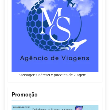
passagens aéreas e pacotes de viagem
Promoção