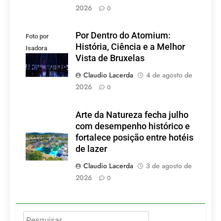
2026
0
Por Dentro do Atomium:
Foto por
História, Ciência e a Melhor
Isadora
Vista de Bruxelas
Lacerda
Claudio Lacerda
4 de agosto de
2026
0
Arte da Natureza fecha julho
com desempenho histórico e
fortalece posição entre hotéis
de lazer
Claudio Lacerda
3 de agosto de
2026
0
Pesquisar