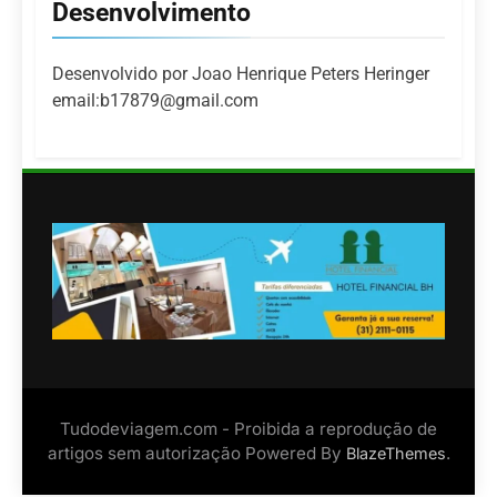
Desenvolvimento
Desenvolvido por Joao Henrique Peters Heringer
email:b17879@gmail.com
Tudodeviagem.com - Proibida a reprodução de
artigos sem autorização Powered By
.
BlazeThemes