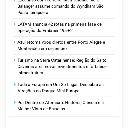
Executivo com carreira internacional, Marc
Balanger assume comando do Wyndham São
Paulo Ibirapuera
LATAM anuncia 42 rotas na primeira fase de
operação do Embraer 195-E2
Azul retoma voos diretos entre Porto Alegre e
Montevidéu em dezembro
Turismo na Serra Catarinense: Região do Salto
Caveiras atrai novos investimentos e fortalece
infraestrutura
Toda a Europa em Um Só Lugar: Descubra as
Atrações do Parque Mini-Europe
Por Dentro do Atomium: História, Ciência e a
Melhor Vista de Bruxelas