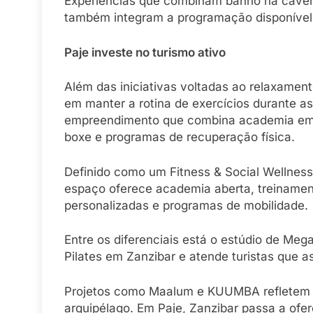
Experiências que combinam banho na cavern
também integram a programação disponível 
Paje investe no turismo ativo
Além das iniciativas voltadas ao relaxament
em manter a rotina de exercícios durante 
empreendimento que combina academia em Za
boxe e programas de recuperação física.
Definido como um Fitness & Social Wellness 
espaço oferece academia aberta, treinamento
personalizadas e programas de mobilidade.
Entre os diferenciais está o estúdio de Meg
Pilates em Zanzibar e atende turistas que 
Projetos como Maalum e KUUMBA refletem 
arquipélago. Em Paje, Zanzibar passa a ofer