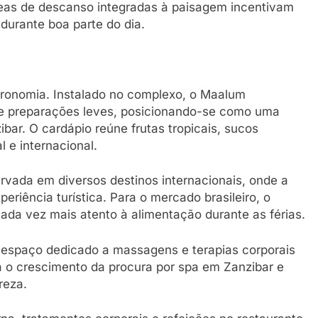
reas de descanso integradas à paisagem incentivam
durante boa parte do dia.
ronomia. Instalado no complexo, o Maalum
 e preparações leves, posicionando-se como uma
bar. O cardápio reúne frutas tropicais, sucos
l e internacional.
ada em diversos destinos internacionais, onde a
eriência turística. Para o mercado brasileiro, o
cada vez mais atento à alimentação durante as férias.
, espaço dedicado a massagens e terapias corporais
a o crescimento da procura por spa em Zanzibar e
reza.