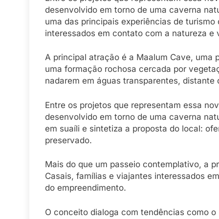
desenvolvido em torno de uma caverna natu
uma das principais experiências de turismo 
interessados em contato com a natureza e 
A principal atração é a Maalum Cave, uma pi
uma formação rochosa cercada por vegetaçã
nadarem em águas transparentes, distante dos
Entre os projetos que representam essa no
desenvolvido em torno de uma caverna natura
em suaíli e sintetiza a proposta do local: 
preservado.
Mais do que um passeio contemplativo, a pr
Casais, famílias e viajantes interessados 
do empreendimento.
O conceito dialoga com tendências como o s