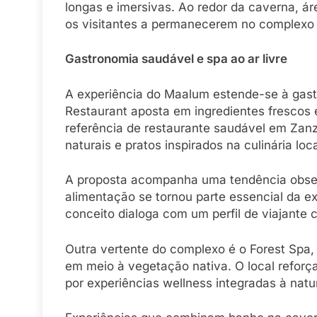
longas e imersivas. Ao redor da caverna, á
os visitantes a permanecerem no complexo 
Gastronomia saudável e spa ao ar livre
A experiência do Maalum estende-se à gast
Restaurant aposta em ingredientes frescos
referência de restaurante saudável em Zanzi
naturais e pratos inspirados na culinária loca
A proposta acompanha uma tendência observ
alimentação se tornou parte essencial da exp
conceito dialoga com um perfil de viajante 
Outra vertente do complexo é o Forest Spa
em meio à vegetação nativa. O local reforç
por experiências wellness integradas à natu