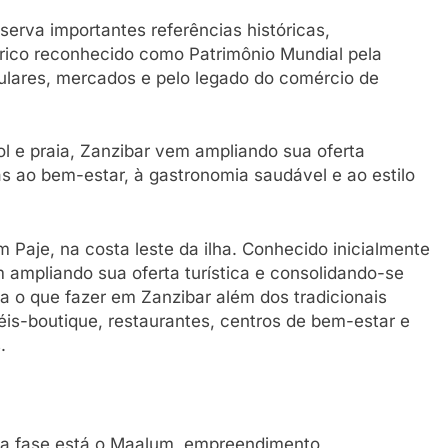
serva importantes referências históricas,
rico reconhecido como Patrimônio Mundial pela
lares, mercados e pelo legado do comércio de
l e praia, Zanzibar vem ampliando sua oferta
adas ao bem-estar, à gastronomia saudável e ao estilo
 Paje, na costa leste da ilha. Conhecido inicialmente
em ampliando sua oferta turística e consolidando-se
a o que fazer em Zanzibar além dos tradicionais
téis-boutique, restaurantes, centros de bem-estar e
.
va fase está o Maalum, empreendimento