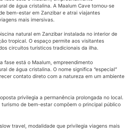
ral de água cristalina. A Maalum Cave tornou-se
de bem-estar em Zanzibar e atrai viajantes
viagens mais imersivas.
scina natural em Zanzibar instalada no interior de
o tropical. O espaço permite aos visitantes
 circuitos turísticos tradicionais da ilha.
va fase está o Maalum, empreendimento
l de água cristalina. O nome significa “especial”
oferecer contato direto com a natureza em um ambiente
oposta privilegia a permanência prolongada no local.
em turismo de bem-estar compõem o principal público
low travel, modalidade que privilegia viagens mais