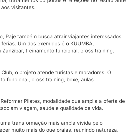
a, tratamentos corporais e refeições no restaurante
aos visitantes.
o, Paje também busca atrair viajantes interessados
as férias. Um dos exemplos é o KUUMBA,
nzibar, treinamento funcional, cross training,
Club, o projeto atende turistas e moradores. O
 funcional, cross training, boxe, aulas
aReformer Pilates, modalidade que amplia a oferta de
associam viagem, saúde e qualidade de vida.
uma transformação mais ampla vivida pelo
ecer muito mais do que praias, reunindo natureza,