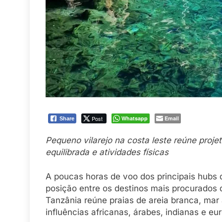
Post
Whatsapp
Email
Share
Pequeno vilarejo na costa leste reúne proj
equilibrada e atividades físicas
A poucas horas de voo dos principais hubs
posição entre os destinos mais procurados
Tanzânia reúne praias de areia branca, mar
influências africanas, árabes, indianas e eu