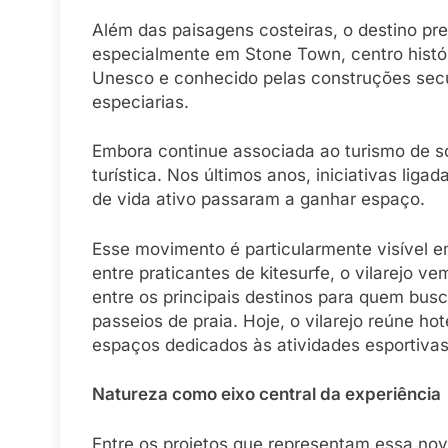
Além das paisagens costeiras, o destino pre
especialmente em Stone Town, centro histó
Unesco e conhecido pelas construções secu
especiarias.
Embora continue associada ao turismo de so
turística. Nos últimos anos, iniciativas lig
de vida ativo passaram a ganhar espaço.
Esse movimento é particularmente visível em
entre praticantes de kitesurfe, o vilarejo v
entre os principais destinos para quem busc
passeios de praia. Hoje, o vilarejo reúne ho
espaços dedicados às atividades esportivas
Natureza como eixo central da experiência
Entre os projetos que representam essa no