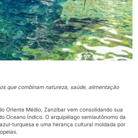
etos que combinam natureza, saúde, alimentação
 do Oriente Médio, Zanzibar vem consolidando sua
 do Oceano Índico. O arquipélago semiautônomo da
 azul-turquesa e uma herança cultural moldada por
ropeias.