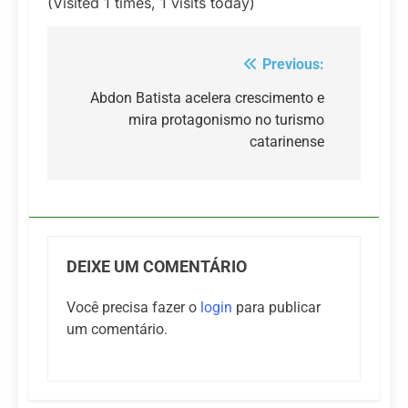
(Visited 1 times, 1 visits today)
Previous:
Navegação
de
Abdon Batista acelera crescimento e
mira protagonismo no turismo
Post
catarinense
DEIXE UM COMENTÁRIO
Você precisa fazer o
login
para publicar
um comentário.