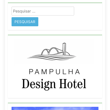
Pesquisar
por: