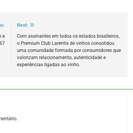
us:
Next:
e e
Com assinantes em todos os estados brasileiros,
667
o Premium Club Larentis de vinhos consolidou
uma comunidade formada por consumidores que
valorizam relacionamento, autenticidade e
experiências ligadas ao vinho.
entário.