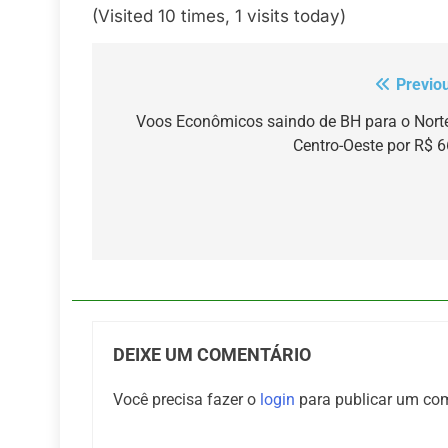
(Visited 10 times, 1 visits today)
Previo
Navegação
de
Voos Econômicos saindo de BH para o Nort
Centro-Oeste por R$ 
Post
DEIXE UM COMENTÁRIO
Você precisa fazer o
login
para publicar um com