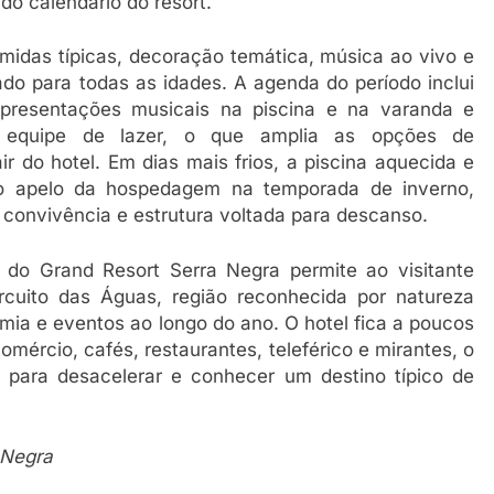
o calendário do resort.
midas típicas, decoração temática, música ao vivo e
o para todas as idades. A agenda do período inclui
 apresentações musicais na piscina e na varanda e
la equipe de lazer, o que amplia as opções de
r do hotel. Em dias mais frios, a piscina aquecida e
a o apelo da hospedagem na temporada de inverno,
 convivência e estrutura voltada para descanso.
o do Grand Resort Serra Negra permite ao visitante
ircuito das Águas, região reconhecida por natureza
mia e eventos ao longo do ano. O hotel fica a poucos
omércio, cafés, restaurantes, teleférico e mirantes, o
 para desacelerar e conhecer um destino típico de
 Negra