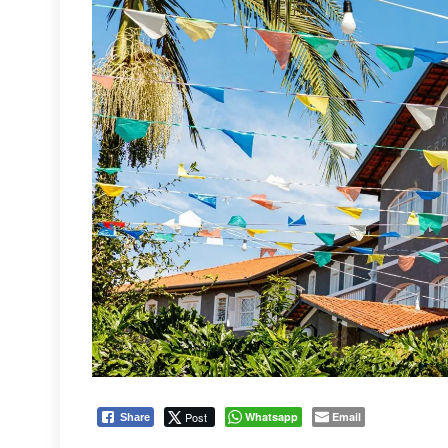
Post
Whatsapp
Email
Share