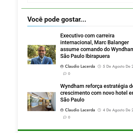
Você pode gostar...
Executivo com carreira
internacional, Marc Balanger
assume comando do Wyndha
São Paulo Ibirapuera
Claudio Lacerda
5 De Agosto De 
0
Wyndham reforça estratégia d
crescimento com novo hotel 
São Paulo
Claudio Lacerda
4 De Agosto De 
0