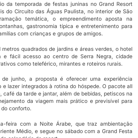
cio da temporada de festas juninas no Grand Resort
s do Circuito das Águas Paulista, no interior de São
gramação temática, o empreendimento aposta na
ntanhas, gastronomia típica e entretenimento para
famílias com crianças e grupos de amigos.
metros quadrados de jardins e áreas verdes, o hotel
a e fácil acesso ao centro de Serra Negra, cidade
tivos como teleférico, mirantes e roteiros rurais.
4 de junho, a proposta é oferecer uma experiência
 lazer integrados à rotina do hóspede. O pacote all
café da tarde e jantar, além de bebidas, petiscos na
anejamento da viagem mais prático e previsível para
 do conforto.
-feira com a Noite Árabe, que traz ambientação
 Oriente Médio, e segue no sábado com a Grand Festa