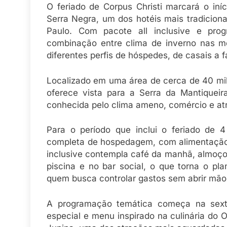
O feriado de Corpus Christi marcará o iní
Serra Negra, um dos hotéis mais tradicionai
Paulo. Com pacote all inclusive e pro
combinação entre clima de inverno nas mo
diferentes perfis de hóspedes, de casais a 
Localizado em uma área de cerca de 40 mil 
oferece vista para a Serra da Mantiqueir
conhecida pelo clima ameno, comércio e atra
Para o período que inclui o feriado de 
completa de hospedagem, com alimentação e
inclusive contempla café da manhã, almoço, 
piscina e no bar social, o que torna o pl
quem busca controlar gastos sem abrir mão
A programação temática começa na sexta
especial e menu inspirado na culinária do