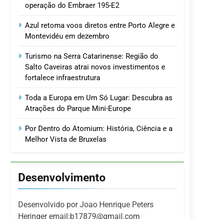
operação do Embraer 195-E2
Azul retoma voos diretos entre Porto Alegre e
Montevidéu em dezembro
Turismo na Serra Catarinense: Região do
Salto Caveiras atrai novos investimentos e
fortalece infraestrutura
Toda a Europa em Um Só Lugar: Descubra as
Atrações do Parque Mini-Europe
Por Dentro do Atomium: História, Ciência e a
Melhor Vista de Bruxelas
Desenvolvimento
Desenvolvido por Joao Henrique Peters
Heringer email:b17879@gmail.com