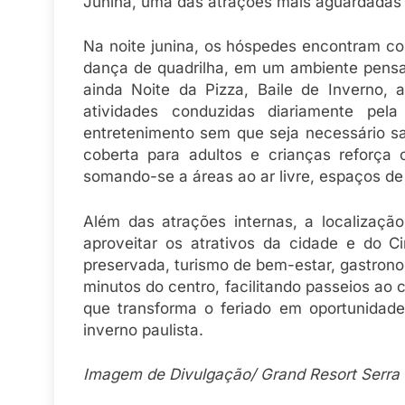
Junina, uma das atrações mais aguardadas d
Na noite junina, os hóspedes encontram co
dança de quadrilha, em um ambiente pensad
ainda Noite da Pizza, Baile de Inverno,
atividades conduzidas diariamente pe
entretenimento sem que seja necessário sai
coberta para adultos e crianças reforç
somando-se a áreas ao ar livre, espaços de
Além das atrações internas, a localizaçã
aproveitar os atrativos da cidade e do C
preservada, turismo de bem-estar, gastrono
minutos do centro, facilitando passeios ao c
que transforma o feriado em oportunidade
inverno paulista.
Imagem de Divulgação/ Grand Resort Serra