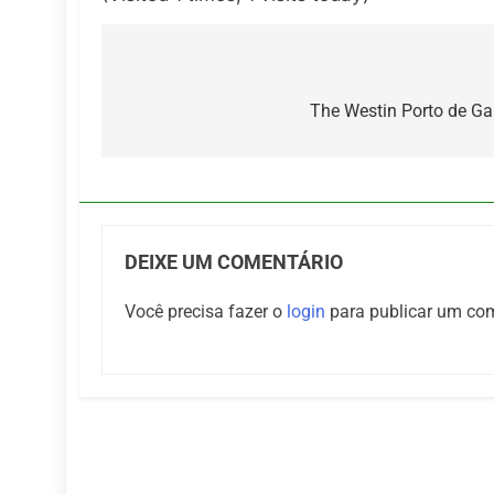
Navegação
de
The Westin Porto de G
Post
DEIXE UM COMENTÁRIO
Você precisa fazer o
login
para publicar um com