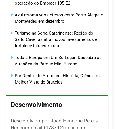
operação do Embraer 195-E2
Azul retoma voos diretos entre Porto Alegre e
Montevidéu em dezembro
Turismo na Serra Catarinense: Região do
Salto Caveiras atrai novos investimentos e
fortalece infraestrutura
Toda a Europa em Um Só Lugar: Descubra as
Atrações do Parque Mini-Europe
Por Dentro do Atomium: História, Ciência e a
Melhor Vista de Bruxelas
Desenvolvimento
Desenvolvido por Joao Henrique Peters
Heringer email:b17879@gmail.com