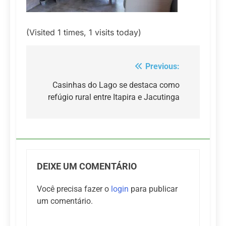
(Visited 1 times, 1 visits today)
Previous:
Navegação
de
Casinhas do Lago se destaca como
refúgio rural entre Itapira e Jacutinga
Post
DEIXE UM COMENTÁRIO
Você precisa fazer o
login
para publicar
um comentário.