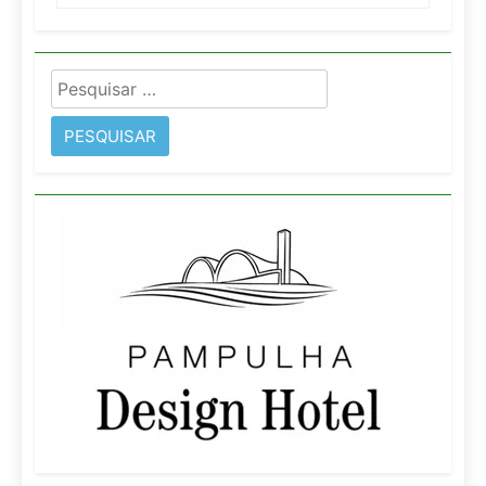
Pesquisar
por: