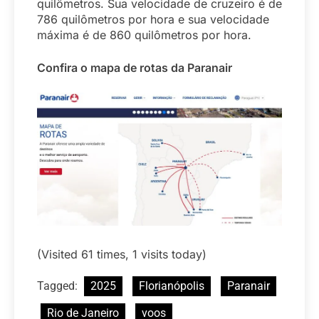
quilômetros. Sua velocidade de cruzeiro é de
786 quilômetros por hora e sua velocidade
máxima é de 860 quilômetros por hora.
Confira o mapa de rotas da Paranair
(Visited 61 times, 1 visits today)
Tagged:
2025
Florianópolis
Paranair
Rio de Janeiro
voos