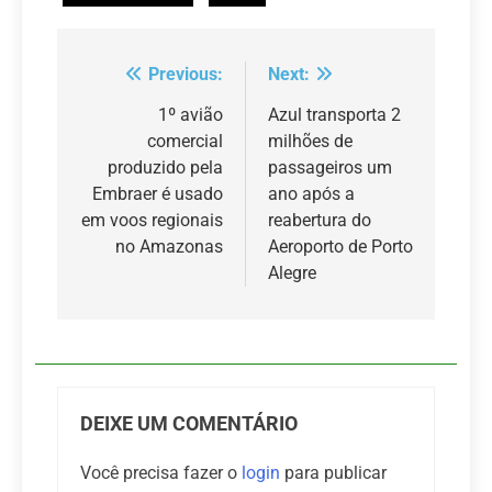
Previous:
Next:
Navegação
de
1º avião
Azul transporta 2
comercial
milhões de
Post
produzido pela
passageiros um
Embraer é usado
ano após a
em voos regionais
reabertura do
no Amazonas
Aeroporto de Porto
Alegre
DEIXE UM COMENTÁRIO
Você precisa fazer o
login
para publicar