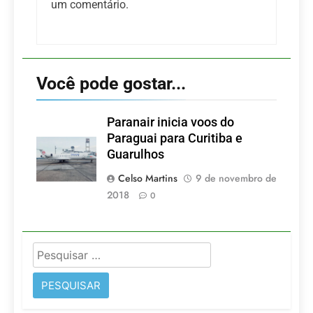
um comentário.
Você pode gostar...
Paranair inicia voos do
Paraguai para Curitiba e
Guarulhos
Celso Martins
9 de novembro de
2018
0
Pesquisar
por: