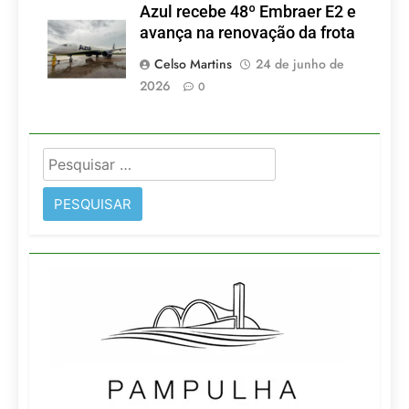
Azul recebe 48º Embraer E2 e
avança na renovação da frota
Celso Martins
24 de junho de
2026
0
Pesquisar
por: