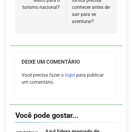
teatro para o
turista precisa
turismo nacional?
conhecer antes de
sair para se
aventurar?
DEIXE UM COMENTÁRIO
Você precisa fazer o
login
para publicar
um comentário.
Você pode gostar...
Azul lidera mercado de