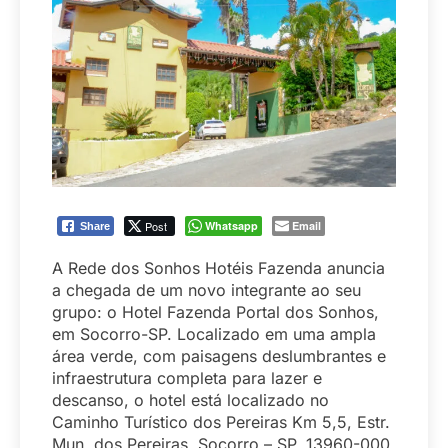
Post
Whatsapp
Email
Share
A Rede dos Sonhos Hotéis Fazenda anuncia
a chegada de um novo integrante ao seu
grupo: o Hotel Fazenda Portal dos Sonhos,
em Socorro-SP. Localizado em uma ampla
área verde, com paisagens deslumbrantes e
infraestrutura completa para lazer e
descanso, o hotel está localizado no
Caminho Turístico dos Pereiras Km 5,5, Estr.
Mun. dos Pereiras, Socorro – SP, 13960-000.