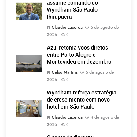
assume comando do
Wyndham São Paulo
Ibirapuera
Claudio Lacerda
5 de agosto de
2026
0
Azul retoma voos diretos
entre Porto Alegre e
Montevidéu em dezembro
Celso Martins
5 de agosto de
2026
0
Wyndham reforça estratégia
de crescimento com novo
hotel em São Paulo
Claudio Lacerda
4 de agosto de
2026
0