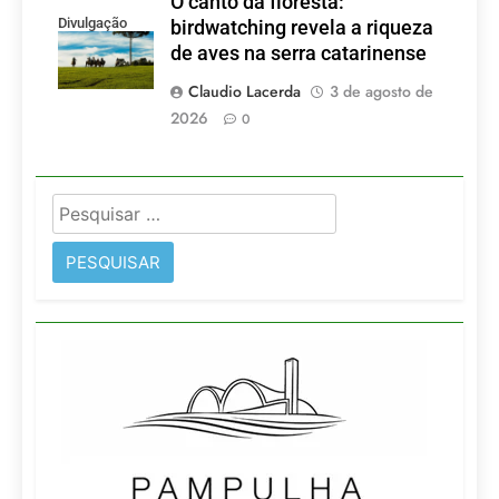
O canto da floresta:
Divulgação
birdwatching revela a riqueza
de aves na serra catarinense
Claudio Lacerda
3 de agosto de
2026
0
Pesquisar
por: