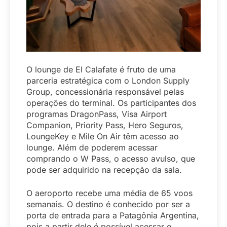
O lounge de El Calafate é fruto de uma
parceria estratégica com o London Supply
Group, concessionária responsável pelas
operações do terminal. Os participantes dos
programas DragonPass, Visa Airport
Companion, Priority Pass, Hero Seguros,
LoungeKey e Mile On Air têm acesso ao
lounge. Além de poderem acessar
comprando o W Pass, o acesso avulso, que
pode ser adquirido na recepção da sala.
O aeroporto recebe uma média de 65 voos
semanais. O destino é conhecido por ser a
porta de entrada para a Patagônia Argentina,
pois a partir dele é possível acessar o