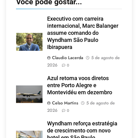
Você pode gostar...
Executivo com carreira
internacional, Marc Balanger
assume comando do
Wyndham São Paulo
Ibirapuera
Claudio Lacerda
5 de agosto de
2026
0
Azul retoma voos diretos
entre Porto Alegre e
Montevidéu em dezembro
Celso Martins
5 de agosto de
2026
0
Wyndham reforça estratégia
de crescimento com novo
hotel em São Paulo