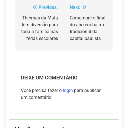
Previous:
Next:
Navegação
de
Thermas da Mata
Comemore o final
tem diversão para
do ano em bairro
Post
toda a família nas
tradicional da
férias escolares
capital paulista
DEIXE UM COMENTÁRIO
Você precisa fazer o
login
para publicar
um comentário.