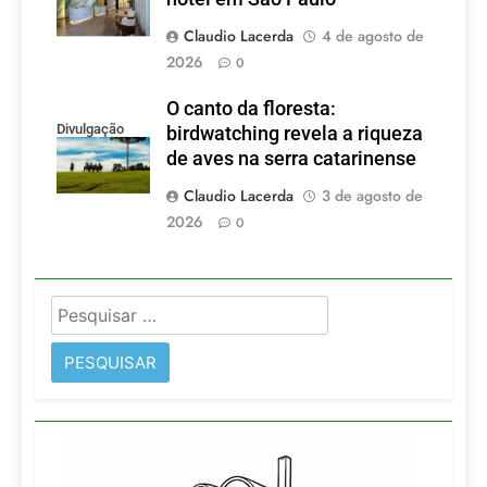
Claudio Lacerda
4 de agosto de
2026
0
O canto da floresta:
Divulgação
birdwatching revela a riqueza
de aves na serra catarinense
Claudio Lacerda
3 de agosto de
2026
0
Pesquisar
por: