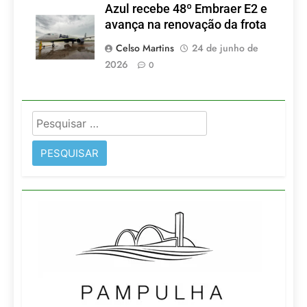
Azul recebe 48º Embraer E2 e
avança na renovação da frota
Celso Martins
24 de junho de
2026
0
Pesquisar
por: