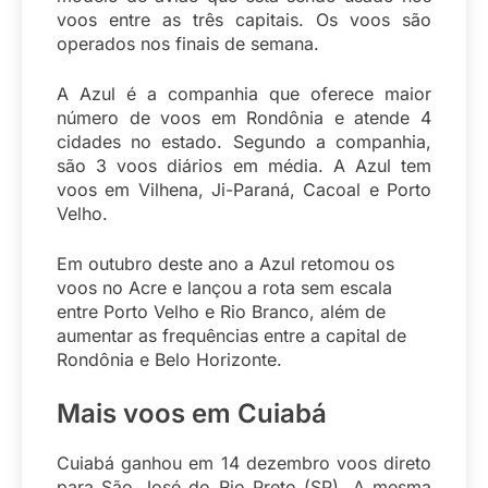
voos entre as três capitais. Os voos são
operados nos finais de semana.
A Azul é a companhia que oferece maior
número de voos em Rondônia e atende 4
cidades no estado. Segundo a companhia,
são 3 voos diários em média. A Azul tem
voos em Vilhena, Ji-Paraná, Cacoal e Porto
Velho.
Em outubro deste ano a Azul retomou os
voos no Acre e lançou a rota sem escala
entre Porto Velho e Rio Branco, além de
aumentar as frequências entre a capital de
Rondônia e Belo Horizonte.
Mais voos em Cuiabá
Cuiabá ganhou em 14 dezembro voos direto
para São José do Rio Preto (SP). A mesma