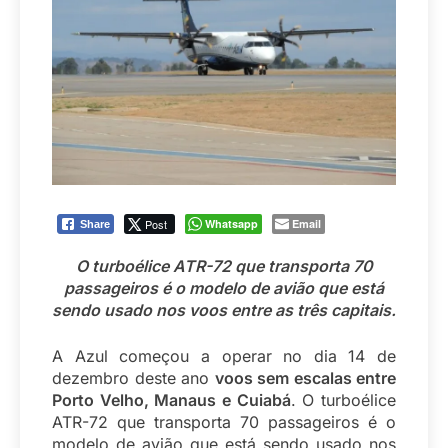
Post
Whatsapp
Email
Share
O turboélice ATR-72 que transporta 70
passageiros é o modelo de avião que está
sendo usado nos voos entre as três capitais.
A Azul começou a operar no dia 14 de
dezembro deste ano
voos sem escalas entre
Porto Velho, Manaus e Cuiabá
. O turboélice
ATR-72 que transporta 70 passageiros é o
modelo de avião que está sendo usado nos