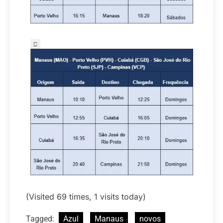
(Visited 69 times, 1 visits today)
Tagged:
Azul
Manaus
novos