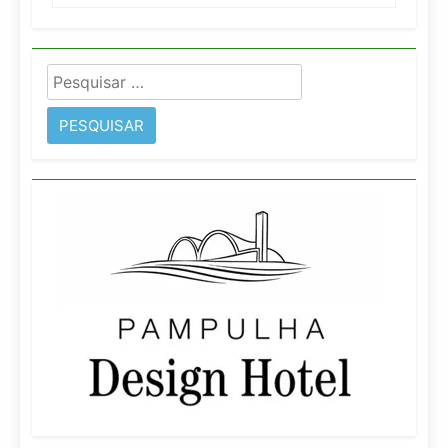
Pesquisar
por: