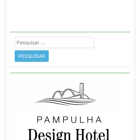
Pesquisar
por: