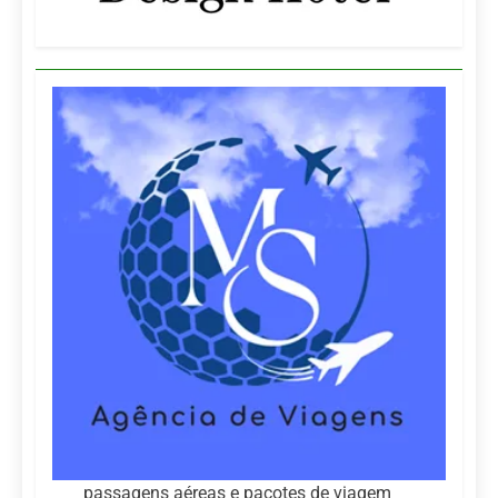
passagens aéreas e pacotes de viagem