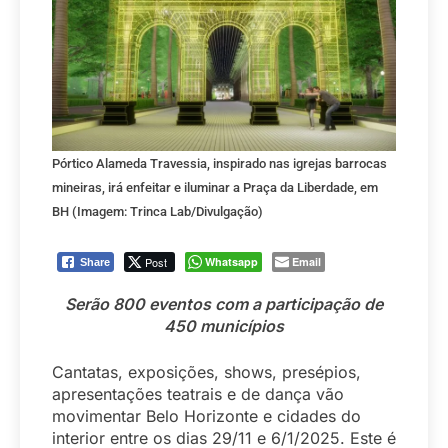
Pórtico Alameda Travessia, inspirado nas igrejas barrocas
mineiras, irá enfeitar e iluminar a Praça da Liberdade, em
BH (Imagem: Trinca Lab/Divulgação)
Post
Whatsapp
Email
Share
Serão 800 eventos com a participação de
450 municípios
Cantatas, exposições, shows, presépios,
apresentações teatrais e de dança vão
movimentar Belo Horizonte e cidades do
interior entre os dias 29/11 e 6/1/2025. Este é