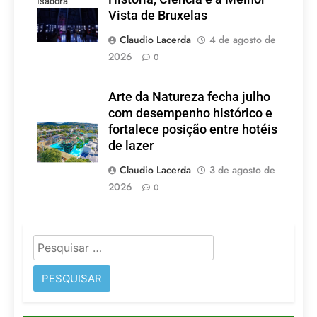
Isadora
Vista de Bruxelas
Lacerda
Claudio Lacerda
4 de agosto de
2026
0
Arte da Natureza fecha julho
com desempenho histórico e
fortalece posição entre hotéis
de lazer
Claudio Lacerda
3 de agosto de
2026
0
Pesquisar
por: