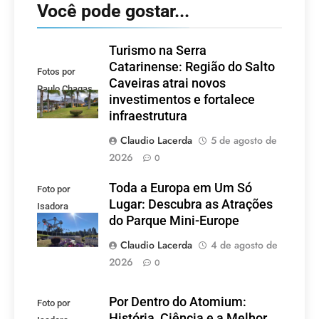
Você pode gostar...
Turismo na Serra
Catarinense: Região do Salto
Fotos por
Caveiras atrai novos
Paulo Chagas
investimentos e fortalece
infraestrutura
Claudio Lacerda
5 de agosto de
2026
0
Toda a Europa em Um Só
Foto por
Lugar: Descubra as Atrações
Isadora
do Parque Mini-Europe
Lacerda
Claudio Lacerda
4 de agosto de
2026
0
Por Dentro do Atomium:
Foto por
História, Ciência e a Melhor