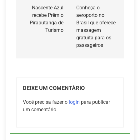
de
Nascente Azul
Conheça o
recebe Prêmio
aeroporto no
Post
Piraputanga de
Brasil que oferece
Turismo
massagem
gratuita para os
passageiros
DEIXE UM COMENTÁRIO
Você precisa fazer o
login
para publicar
um comentário.