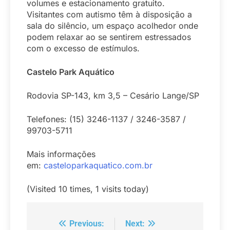
volumes e estacionamento gratuito.
Visitantes com autismo têm à disposição a
sala do silêncio, um espaço acolhedor onde
podem relaxar ao se sentirem estressados
com o excesso de estímulos.
Castelo Park Aquático
Rodovia SP-143, km 3,5 – Cesário Lange/SP
Telefones: (15) 3246-1137 / 3246-3587 /
99703-5711
Mais informações
em:
casteloparkaquatico.com.br
(Visited 10 times, 1 visits today)
Previous:
Next:
Navegação