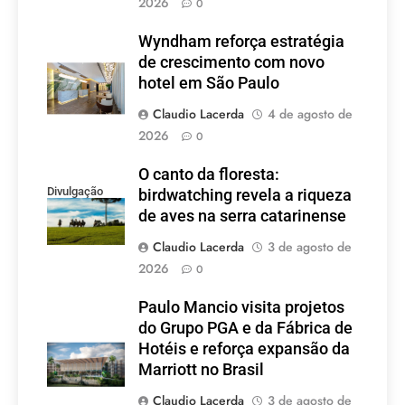
2026
0
Wyndham reforça estratégia
de crescimento com novo
hotel em São Paulo
Claudio Lacerda
4 de agosto de
2026
0
O canto da floresta:
Divulgação
birdwatching revela a riqueza
de aves na serra catarinense
Claudio Lacerda
3 de agosto de
2026
0
Paulo Mancio visita projetos
do Grupo PGA e da Fábrica de
Hotéis e reforça expansão da
Marriott no Brasil
Claudio Lacerda
3 de agosto de