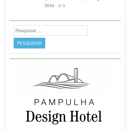
2026
0
Pesquisar
por: