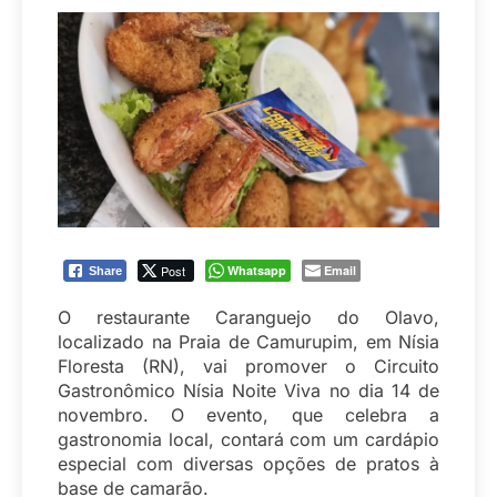
Post
Whatsapp
Email
Share
O restaurante Caranguejo do Olavo,
localizado na Praia de Camurupim, em Nísia
Floresta (RN), vai promover o Circuito
Gastronômico Nísia Noite Viva no dia 14 de
novembro. O evento, que celebra a
gastronomia local, contará com um cardápio
especial com diversas opções de pratos à
base de camarão.