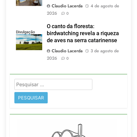
Claudio Lacerda
4 de agosto de
2026
0
O canto da floresta:
Divulgação
birdwatching revela a riqueza
de aves na serra catarinense
Claudio Lacerda
3 de agosto de
2026
0
Pesquisar
por: