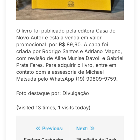
O livro foi publicado pela editora Casa do
Novo Autor e está a venda em valor
promocional por R$ 89,90. A capa foi
criada por Rodrigo Santos e Adriano Magno,
com revisão de Aline Munise Davoli e Gabriel
Prata Feres. Para adquirir o livro, entre em
contato com a assessoria de Michael
Matsuda pelo WhatsApp (19) 99809-9759.
Foto destaque por: Divulgação
(Visited 13 times, 1 visits today)
Previous:
Next:
Navegação