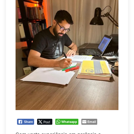
Post
Whatsapp
Email
Share