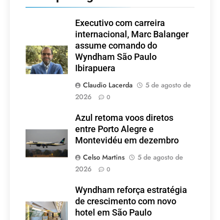
Executivo com carreira
internacional, Marc Balanger
assume comando do
Wyndham São Paulo
Ibirapuera
Claudio Lacerda
5 de agosto de
2026
0
Azul retoma voos diretos
entre Porto Alegre e
Montevidéu em dezembro
Celso Martins
5 de agosto de
2026
0
Wyndham reforça estratégia
de crescimento com novo
hotel em São Paulo