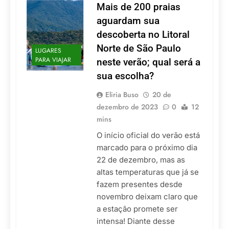
Mais de 200 praias
aguardam sua
descoberta no Litoral
Norte de São Paulo
LUGARES
PARA VIAJAR
neste verão; qual será a
sua escolha?
Eliria Buso
20 de
dezembro de 2023
0
12
mins
O início oficial do verão está
marcado para o próximo dia
22 de dezembro, mas as
altas temperaturas que já se
fazem presentes desde
novembro deixam claro que
a estação promete ser
intensa! Diante desse