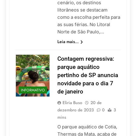
cenário, os destinos
litorâneos se destacam
como a escolha perfeita para
as suas férias. No Litoral
Norte de São Paulo,…
Leia mais...
Contagem regressiva:
parque aquático
pertinho de SP anuncia
novidade para o dia 7
INFORMATIVO
de janeiro
Eliria Buso
20 de
dezembro de 2023
0
3
mins
O parque aquático de Cotia,
Thermas da Mata, acaba de