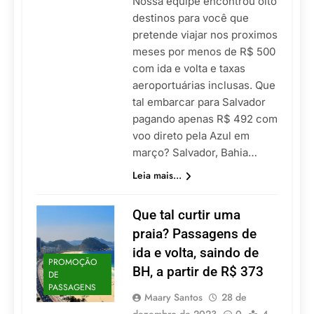
Nossa equipe encontrou oito
destinos para você que
pretende viajar nos proximos
meses por menos de R$ 500
com ida e volta e taxas
aeroportuárias inclusas. Que
tal embarcar para Salvador
pagando apenas R$ 492 com
voo direto pela Azul em
março? Salvador, Bahia…
Leia mais...
Que tal curtir uma
praia? Passagens de
ida e volta, saindo de
PROMOÇÃO
BH, a partir de R$ 373
DE
PASSAGENS
Maary Santos
28 de