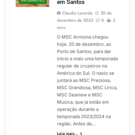
INFORMATIVO
em Santos
Claudio Lacerda
20 de
dezembro de 2023
0
3
mins
O MSC Armonia chegou
hoje, 20 de dezembro, ao
Porto de Santos, para dar
início a mais uma temporada
regular de cruzeiros na
América do Sul. O navio se
juntará ao MSC Preziosa,
MSC Grandiosa, MSC Lirica,
MSC Seaview e MSC
Musica, que já estão em
operação durante a
temporada 2023/2024 na
região. Antes de…
Leia mais...