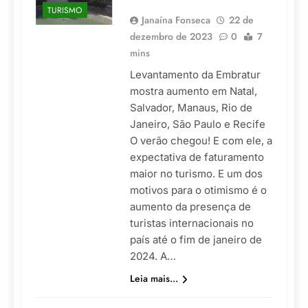
TURISMO
Janaína Fonseca
22 de
dezembro de 2023
0
7
mins
Levantamento da Embratur
mostra aumento em Natal,
Salvador, Manaus, Rio de
Janeiro, São Paulo e Recife
O verão chegou! E com ele, a
expectativa de faturamento
maior no turismo. E um dos
motivos para o otimismo é o
aumento da presença de
turistas internacionais no
país até o fim de janeiro de
2024. A…
Leia mais...