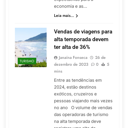
economia e as…
Leia mais...
Vendas de viagens para
alta temporada devem
ter alta de 36%
Janaína Fonseca
26 de
TURISMO
dezembro de 2023
0
5
mins
Entre as tendências em
2024, estão destinos
exóticos, cruzeiros e
pessoas viajando mais vezes
no ano O volume de vendas
das operadoras de turismo
na alta temporada deve