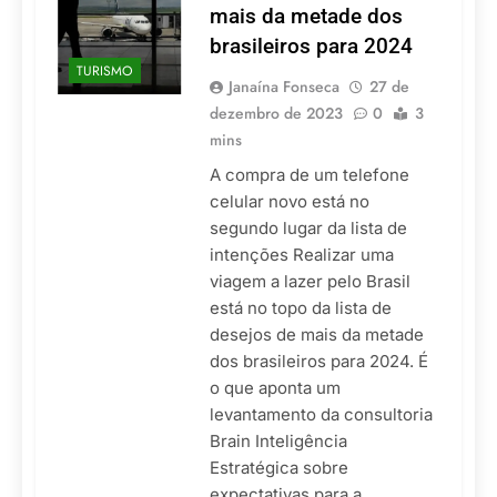
mais da metade dos
brasileiros para 2024
TURISMO
Janaína Fonseca
27 de
dezembro de 2023
0
3
mins
A compra de um telefone
celular novo está no
segundo lugar da lista de
intenções Realizar uma
viagem a lazer pelo Brasil
está no topo da lista de
desejos de mais da metade
dos brasileiros para 2024. É
o que aponta um
levantamento da consultoria
Brain Inteligência
Estratégica sobre
expectativas para a