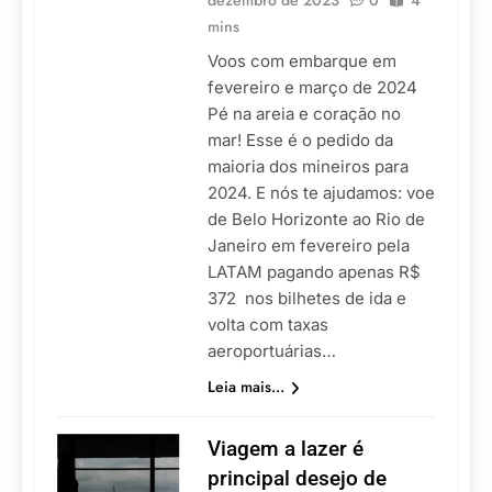
dezembro de 2023
0
4
mins
Voos com embarque em
fevereiro e março de 2024
Pé na areia e coração no
mar! Esse é o pedido da
maioria dos mineiros para
2024. E nós te ajudamos: voe
de Belo Horizonte ao Rio de
Janeiro em fevereiro pela
LATAM pagando apenas R$
372 nos bilhetes de ida e
volta com taxas
aeroportuárias…
Leia mais...
Viagem a lazer é
principal desejo de