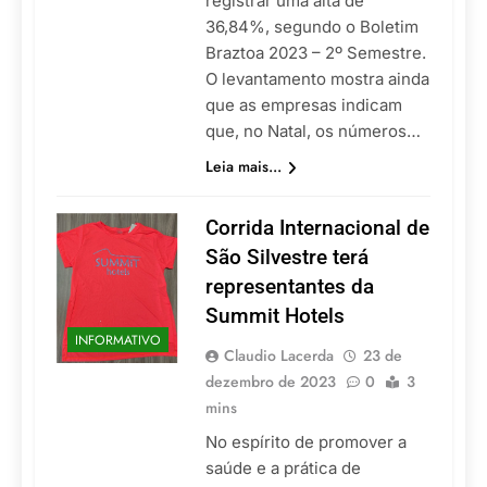
registrar uma alta de
36,84%, segundo o Boletim
Braztoa 2023 – 2º Semestre.
O levantamento mostra ainda
que as empresas indicam
que, no Natal, os números…
Leia mais...
Corrida Internacional de
São Silvestre terá
representantes da
Summit Hotels
INFORMATIVO
Claudio Lacerda
23 de
dezembro de 2023
0
3
mins
No espírito de promover a
saúde e a prática de