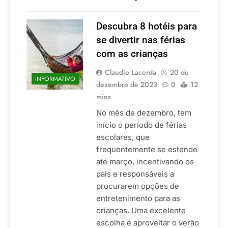
Descubra 8 hotéis para
se divertir nas férias
com as crianças
Claudio Lacerda
20 de
INFORMATIVO
dezembro de 2023
0
12
mins
No mês de dezembro, tem
início o período de férias
escolares, que
frequentemente se estende
até março, incentivando os
pais e responsáveis a
procurarem opções de
entretenimento para as
crianças. Uma excelente
escolha é aproveitar o verão