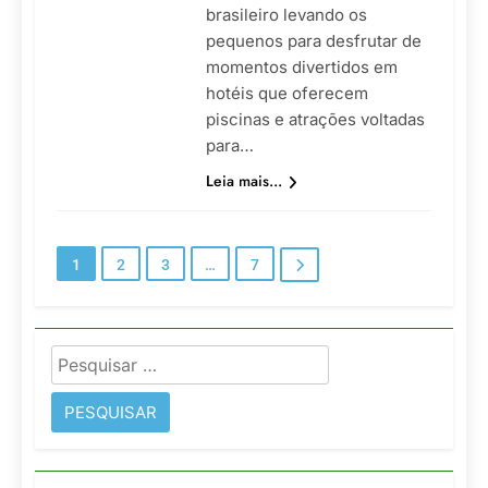
brasileiro levando os
pequenos para desfrutar de
momentos divertidos em
hotéis que oferecem
piscinas e atrações voltadas
para…
Leia mais...
1
2
3
…
7
Pesquisar
por: