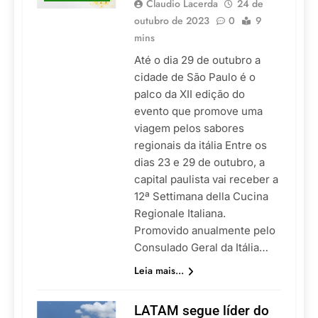
Claudio Lacerda
24 de
outubro de 2023
0
9
mins
Até o dia 29 de outubro a
cidade de São Paulo é o
palco da XII edição do
evento que promove uma
viagem pelos sabores
regionais da itália Entre os
dias 23 e 29 de outubro, a
capital paulista vai receber a
12ª Settimana della Cucina
Regionale Italiana.
Promovido anualmente pelo
Consulado Geral da Itália…
Leia mais...
LATAM segue líder do