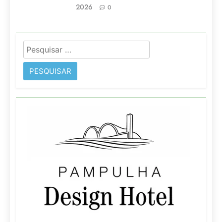
2026
0
Pesquisar
por: