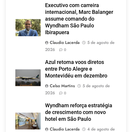
Executivo com carreira
internacional, Marc Balanger
assume comando do
Wyndham São Paulo
Ibirapuera
Claudio Lacerda
5 de agosto de
2026
0
Azul retoma voos diretos
entre Porto Alegre e
Montevidéu em dezembro
Celso Martins
5 de agosto de
2026
0
Wyndham reforça estratégia
de crescimento com novo
hotel em São Paulo
Claudio Lacerda
4 de agosto de