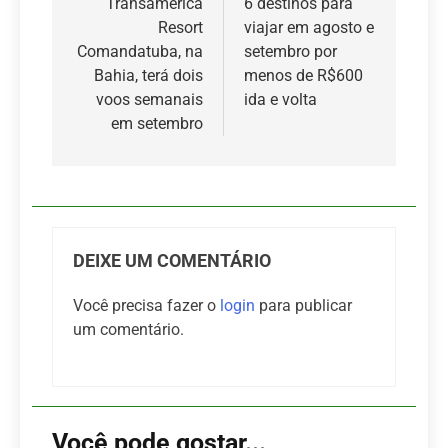
de
Transamerica
6 destinos para
Resort
viajar em agosto e
Post
Comandatuba, na
setembro por
Bahia, terá dois
menos de R$600
voos semanais
ida e volta
em setembro
DEIXE UM COMENTÁRIO
Você precisa fazer o
login
para publicar
um comentário.
Você pode gostar...