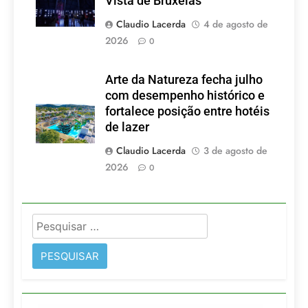
Vista de Bruxelas
Lacerda
Claudio Lacerda
4 de agosto de
2026
0
Arte da Natureza fecha julho
com desempenho histórico e
fortalece posição entre hotéis
de lazer
Claudio Lacerda
3 de agosto de
2026
0
Pesquisar
por: