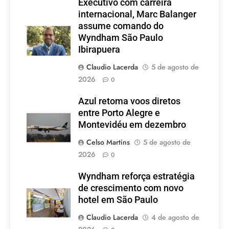
Executivo com carreira
internacional, Marc Balanger
assume comando do
Wyndham São Paulo
Ibirapuera
Claudio Lacerda
5 de agosto de
2026
0
Azul retoma voos diretos
entre Porto Alegre e
Montevidéu em dezembro
Celso Martins
5 de agosto de
2026
0
Wyndham reforça estratégia
de crescimento com novo
hotel em São Paulo
Claudio Lacerda
4 de agosto de