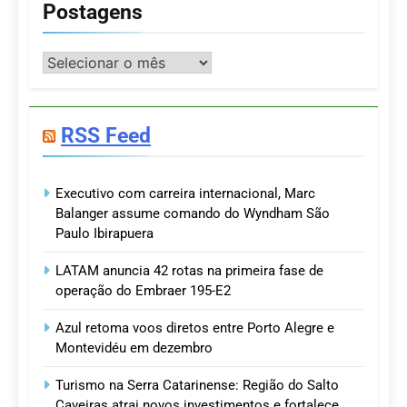
Postagens
Postagens
RSS Feed
Executivo com carreira internacional, Marc
Balanger assume comando do Wyndham São
Paulo Ibirapuera
LATAM anuncia 42 rotas na primeira fase de
operação do Embraer 195-E2
Azul retoma voos diretos entre Porto Alegre e
Montevidéu em dezembro
Turismo na Serra Catarinense: Região do Salto
Caveiras atrai novos investimentos e fortalece