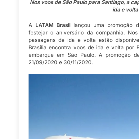
Nos voos de São Paulo para Santiago, a cap
ida e volt
A
LATAM Brasil
lançou uma promoção de
festejar o aniversário da companhia. No
passagens de ida e volta estão disponív
Brasília encontra voos de ida e volta por
embarque em São Paulo. A promoção de v
21/09/2020 e 30/11/2020.