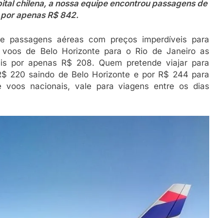
ital chilena, a nossa equipe encontrou passagens de
a por apenas R$ 842.
 passagens aéreas com preços imperdíveis para
s voos de Belo Horizonte para o Rio de Janeiro as
eis por apenas R$ 208. Quem pretende viajar para
 R$ 220 saindo de Belo Horizonte e por R$ 244 para
oos nacionais, vale para viagens entre os dias