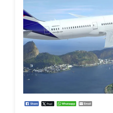
Post
Whatsapp
Email
Share