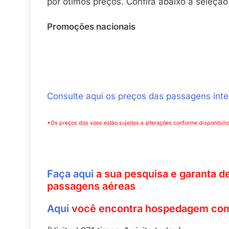
por ótimos preços. Confira abaixo a seleçã
Promoções nacionais
Consulte aqui os preços das passagens inte
*Os preços dos voos estão sujeitos a alterações conforme disponibi
Faça aqui
a sua pesquisa e garanta d
passagens aéreas
Aqui
você encontra hospedagem com