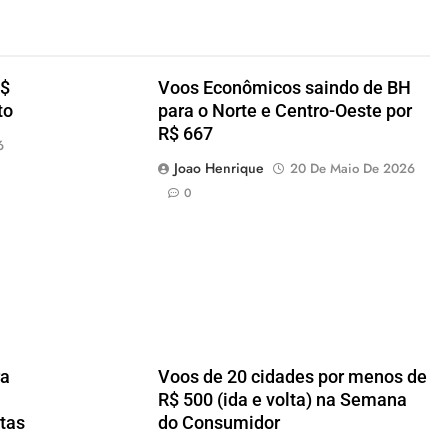
R$
Voos Econômicos saindo de BH
to
para o Norte e Centro-Oeste por
R$ 667
6
Joao Henrique
20 De Maio De 2026
0
ra
Voos de 20 cidades por menos de
R$ 500 (ida e volta) na Semana
rtas
do Consumidor