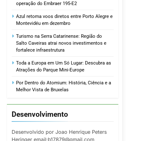
operação do Embraer 195-E2
Azul retoma voos diretos entre Porto Alegre e
Montevidéu em dezembro
Turismo na Serra Catarinense: Região do
Salto Caveiras atrai novos investimentos e
fortalece infraestrutura
Toda a Europa em Um Só Lugar: Descubra as
Atrações do Parque Mini-Europe
Por Dentro do Atomium: História, Ciência e a
Melhor Vista de Bruxelas
Desenvolvimento
Desenvolvido por Joao Henrique Peters
Heringer email:b17879@gmail.com