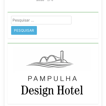
0
Pesquisar
por: