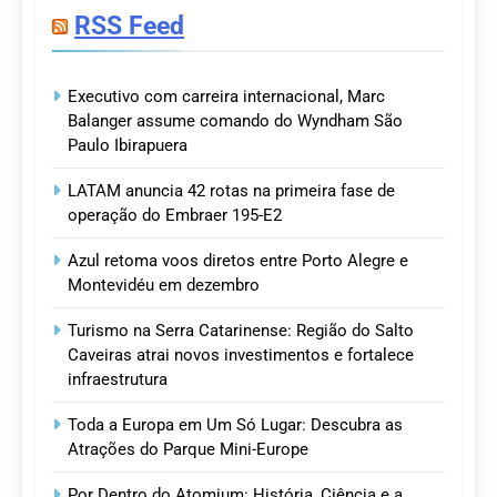
RSS Feed
Executivo com carreira internacional, Marc
Balanger assume comando do Wyndham São
Paulo Ibirapuera
LATAM anuncia 42 rotas na primeira fase de
operação do Embraer 195-E2
Azul retoma voos diretos entre Porto Alegre e
Montevidéu em dezembro
Turismo na Serra Catarinense: Região do Salto
Caveiras atrai novos investimentos e fortalece
infraestrutura
Toda a Europa em Um Só Lugar: Descubra as
Atrações do Parque Mini-Europe
Por Dentro do Atomium: História, Ciência e a