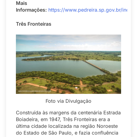
Mais
Informações:
https://www.pedreira.sp.gov.br/index.
Três
Fronteiras
Foto via Divulgação
Construída às margens da centenária Estrada
Boiadeira
, em 1947, Três Fronteiras era a
última cidade localizada na região Noroeste
do Estado de São Paulo, e fazia confluência