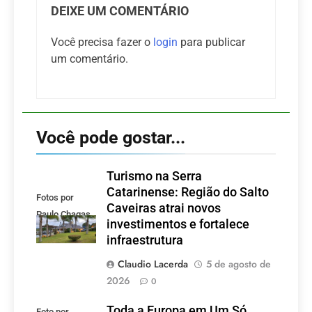
DEIXE UM COMENTÁRIO
Você precisa fazer o
login
para publicar
um comentário.
Você pode gostar...
Turismo na Serra
Catarinense: Região do Salto
Fotos por
Caveiras atrai novos
Paulo Chagas
investimentos e fortalece
infraestrutura
Claudio Lacerda
5 de agosto de
2026
0
Toda a Europa em Um Só
Foto por