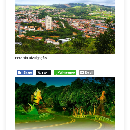
Foto via Divulgação
Post
Whatsapp
Email
Share