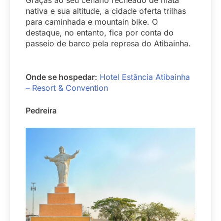
Graças ao seu cenário recheado de mata
nativa e sua altitude, a cidade oferta trilhas
para caminhada e mountain bike. O
destaque, no entanto, fica por conta do
passeio de barco pela represa do Atibainha.
Onde se hospedar:
Hotel Estância Atibainha
– Resort & Convention
Pedreira