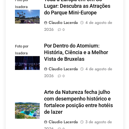
Lugar: Descubra as Atrações
Isadora
do Parque Mini-Europe
Lacerda
Claudio Lacerda
4 de agosto de
2026
0
Por Dentro do Atomium:
Foto por
História, Ciência e a Melhor
Isadora
Vista de Bruxelas
Lacerda
Claudio Lacerda
4 de agosto de
2026
0
Arte da Natureza fecha julho
com desempenho histórico e
fortalece posição entre hotéis
de lazer
Claudio Lacerda
3 de agosto de
2026