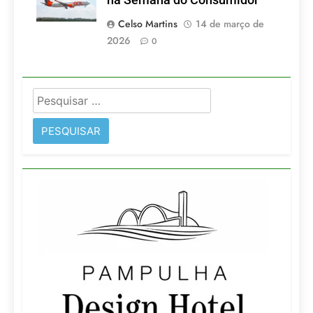
na Semana do Consumidor
Celso Martins
14 de março de
2026
0
Pesquisar
por: