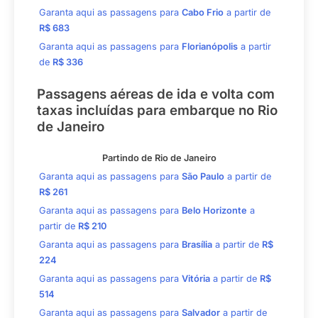
Garanta aqui as passagens para
Cabo Frio
a partir de
R$ 683
Garanta aqui as passagens para
Florianópolis
a partir
de
R$ 336
Passagens aéreas de ida e volta com
taxas incluídas para embarque no Rio
de Janeiro
Partindo de Rio de Janeiro
Garanta aqui as passagens para
São Paulo
a partir de
R$ 261
Garanta aqui as passagens para
Belo Horizonte
a
partir de
R$ 210
Garanta aqui as passagens para
Brasília
a partir de
R$
224
Garanta aqui as passagens para
Vitória
a partir de
R$
514
Garanta aqui as passagens para
Salvador
a partir de