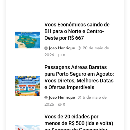
Voos Econômicos saindo de
BH para o Norte e Centro-
Oeste por R$ 667
Joao Henrique
20 de maio de
2026
0
Passagens Aéreas Baratas
para Porto Seguro em Agosto:
Voos Diretos, Melhores Datas
e Ofertas Imperdíveis
Joao Henrique
6 de maio de
2026
0
Voos de 20 cidades por
menos de R$ 500 (ida e volta)