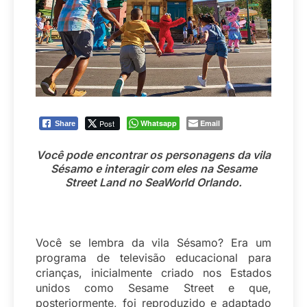
Post
Whatsapp
Email
Share
Você pode encontrar os personagens da vila
Sésamo e interagir com eles na Sesame
Street Land no SeaWorld Orlando.
Você se lembra da vila Sésamo? Era um
programa de televisão educacional para
crianças, inicialmente criado nos Estados
unidos como Sesame Street e que,
posteriormente, foi reproduzido e adaptado