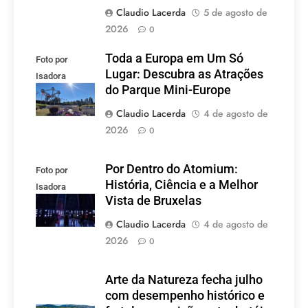
Claudio Lacerda
5 de agosto de
2026
0
Toda a Europa em Um Só
Foto por
Lugar: Descubra as Atrações
Isadora
do Parque Mini-Europe
Lacerda
Claudio Lacerda
4 de agosto de
2026
0
Por Dentro do Atomium:
Foto por
História, Ciência e a Melhor
Isadora
Vista de Bruxelas
Lacerda
Claudio Lacerda
4 de agosto de
2026
0
Arte da Natureza fecha julho
com desempenho histórico e