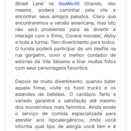
Street Land no
SeaWorld
Orlando, isto
mesmo, poderá caminhar pela vila e
encontrar seus amigos peludos. Claro que
encontraremos a versão americana, mas isto
não será problemas para se divertir e
interagir com o Elmo, Cookie monster, Abby
e toda a turma. Tem divertimento para todos.
O turista poderá participar de um desfile na
rua gergelim, ouvir o melhor contador de
estórias da Vila Sésamo e tirar muitas fotos
com seus personagens favoritos.
Depois de muito divertimento, quando bater
aquela fome, visite os food trucks e os
estandes de bebidas. O cardápio farto e
variado garantirá a satisfação até mesmo
dos monstrinhos mais famintos. Ainda existe
o serviço de comida especializada para
atender aos hipoalergênicos, onde você
informa qual tipo de alergia você tem e é