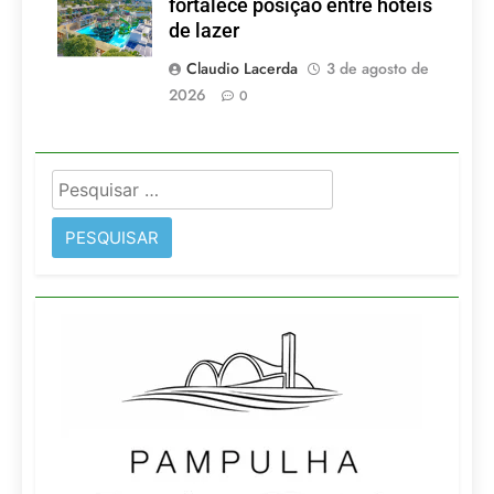
fortalece posição entre hotéis
de lazer
Claudio Lacerda
3 de agosto de
2026
0
Pesquisar
por: